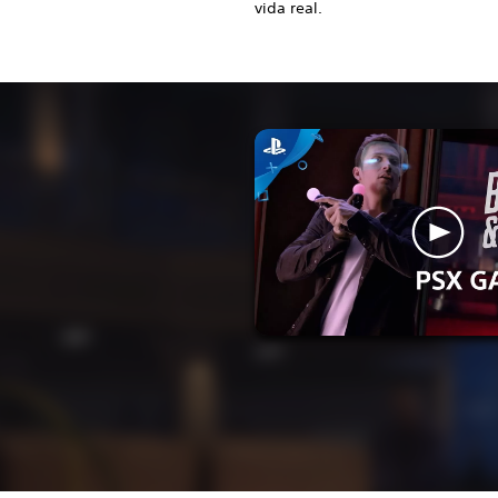
vida real.