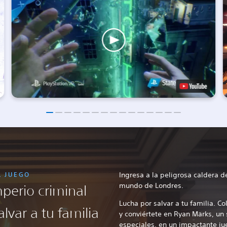
L JUEGO
Ingresa a la peligrosa caldera d
mundo de Londres.
mperio criminal
Lucha por salvar a tu familia. Co
lvar a tu familia
y conviértete en Ryan Marks, un 
especiales, en un impactante ju