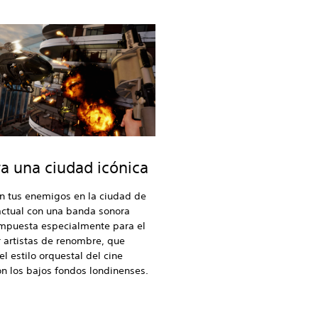
ra una ciudad icónica
n tus enemigos en la ciudad de
actual con una banda sonora
ompuesta especialmente para el
 artistas de renombre, que
l estilo orquestal del cine
on los bajos fondos londinenses.