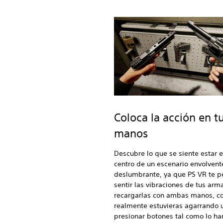
Coloca la acción en t
manos
Descubre lo que se siente estar e
centro de un escenario envolvent
deslumbrante, ya que PS VR te p
sentir las vibraciones de tus arm
recargarlas con ambas manos, c
realmente estuvieras agarrando u
presionar botones tal como lo har