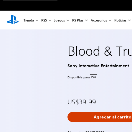
Tienda
PS5
Juegos
PS Plus
Accesorios
Noticias
Blood & Tr
Sony Interactive Entertainment
Disponible para
PS4
US$39.99
Agregar al carrito