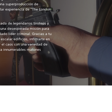
 una superproducción de
lar experiencia de “The London
.
ada de legendarios tiroteos y
 a una desesperada misión para
ado líder criminal. Gracias a tu
calar edificios, infiltrarte en
r el caos con una variedad de
ra innumerables matones