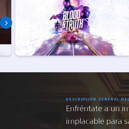
DESCRIPCIÓN GENERAL DE
Enfréntate a un i
implacable para sa