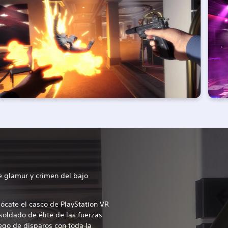
e glamur y crimen del bajo
lócate el casco de PlayStation VR
soldado de élite de las fuerzas
ego de disparos con toda la