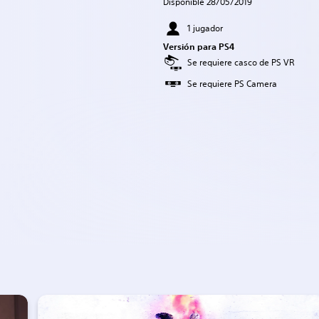
Disponible 28/05/2019
1 jugador
Versión para PS4
Se requiere casco de PS VR
Se requiere PS Camera