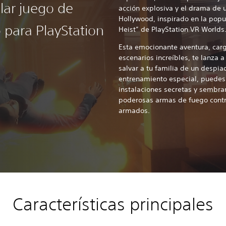
lar juego de
acción explosiva y el drama de
Hollywood, inspirado en la popu
 para PlayStation
Heist” de PlayStation VR Worlds
Esta emocionante aventura, carg
escenarios increíbles, te lanza
salvar a tu familia de un despiad
entrenamiento especial, puedes es
instalaciones secretas y sembra
poderosas armas de fuego cont
armados.
Características principales