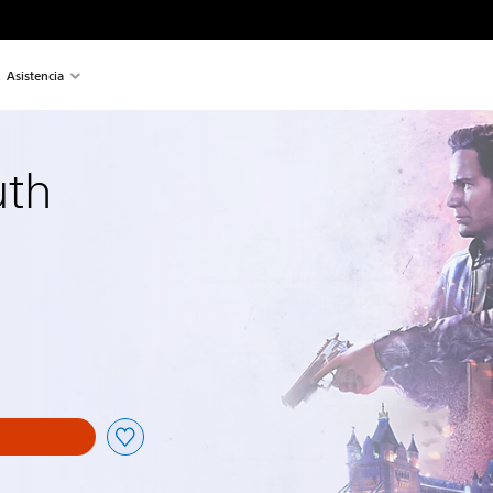
Asistencia
uth