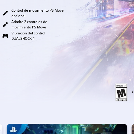
Control de movimiento PS Move
opcional
Admite 2 controles de
movimiento PS Move
Vibración del control
DUALSHOCK 4
C
S