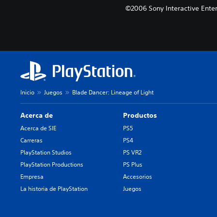
©2006 Sony Interactive Ente
Inicio
Juegos
Blade Dancer: Lineage of Light
Acerca de
Productos
Acerca de SIE
PS5
Carreras
PS4
PlayStation Studios
PS VR2
PlayStation Productions
PS Plus
Empresa
Accesorios
La historia de PlayStation
Juegos