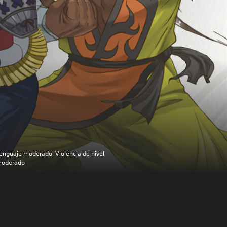
enguaje moderado, Violencia de nivel
oderado