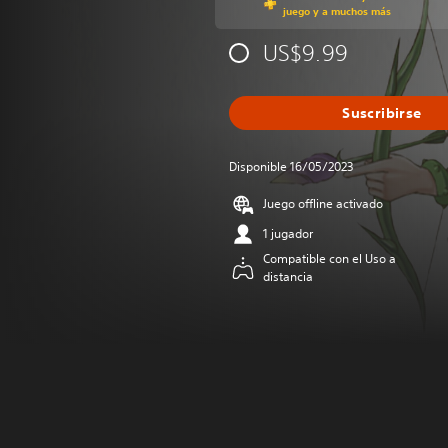
juego y a muchos más
US$9.99
Suscribirse
Disponible 16/05/2023
Juego offline activado
1 jugador
Compatible con el Uso a
distancia