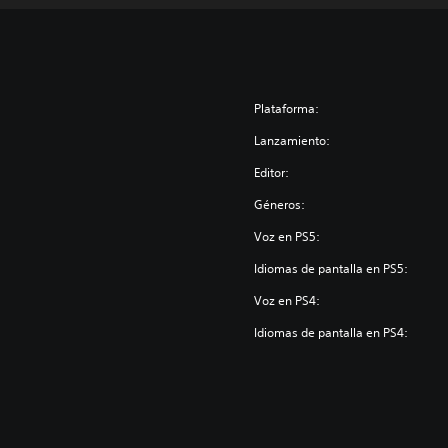
Plataforma:
Lanzamiento:
Editor:
Géneros:
Voz en PS5:
Idiomas de pantalla en PS5:
Voz en PS4:
Idiomas de pantalla en PS4: