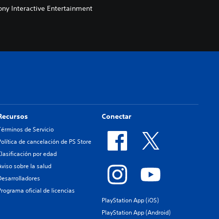
ny Interactive Entertainment
Recursos
Conectar
Términos de Servicio
Política de cancelación de PS Store
Clasificación por edad
Aviso sobre la salud
Desarrolladores
Programa oficial de licencias
PlayStation App (iOS)
PlayStation App (Android)