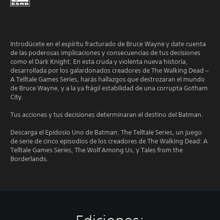
Introdúcete en el espíritu fracturado de Bruce Wayne y date cuenta
de las poderosas implicaciones y consecuencias de tus decisiones
como el Dark Knight. En esta cruda y violenta nueva historia,
desarrollada por los galardonados creadores de The Walking Dead –
A Telltale Games Series, harás hallazgos que destrozaran el mundo
de Bruce Wayne, y a la ya frágil estabilidad de una corrupta Gotham
City.
Tus acciones y tus decisiones determinaran el destino del Batman.
Descarga el Epidosio Uno de Batman: The Telltale Series, un juego
de serie de cinco episodios de los creadores de The Walking Dead: A
Telltale Games Series, The Wolf Among Us, y Tales from the
Borderlands.