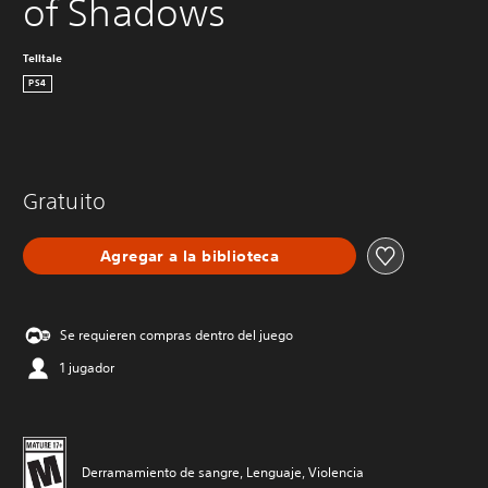
of Shadows
Telltale
PS4
Gratuito
Agregar a la biblioteca
Se requieren compras dentro del juego
1 jugador
Derramamiento de sangre, Lenguaje, Violencia