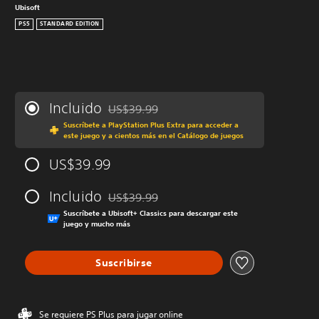
Ubisoft
PS5
STANDARD EDITION
Incluido
US$39.99
Rebajado del precio original de US$39.99
Suscríbete a PlayStation Plus Extra para acceder a
este juego y a cientos más en el Catálogo de juegos
US$39.99
Incluido
US$39.99
Rebajado del precio original de US$39.99
Suscríbete a Ubisoft+ Classics para descargar este
juego y mucho más
Suscribirse
Se requiere PS Plus para jugar online