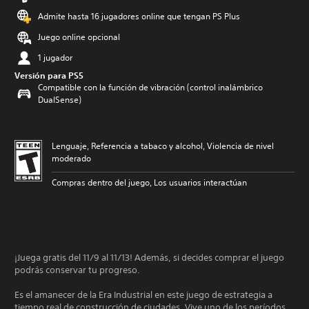
Admite hasta 16 jugadores online que tengan PS Plus
Juego online opcional
1 jugador
Versión para PS5
Compatible con la función de vibración (control inalámbrico
DualSense)
Lenguaje, Referencia a tabaco y alcohol, Violencia de nivel
moderado
Compras dentro del juego, Los usuarios interactúan
¡Juega gratis del 11/9 al 11/13! Además, si decides comprar el juego
podrás conservar tu progreso.
Es el amanecer de la Era Industrial en este juego de estrategia a
tiempo real de construcción de ciudades. Vive uno de los períodos