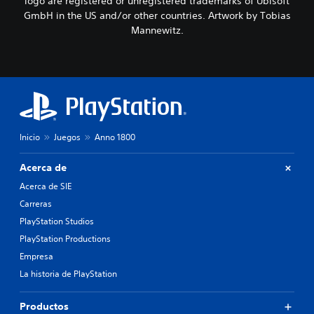
logo are registered or unregistered trademarks of Ubisoft
GmbH in the US and/or other countries. Artwork by Tobias
Mannewitz.
Inicio
Juegos
Anno 1800
Acerca de
Acerca de SIE
Carreras
PlayStation Studios
PlayStation Productions
Empresa
La historia de PlayStation
Productos