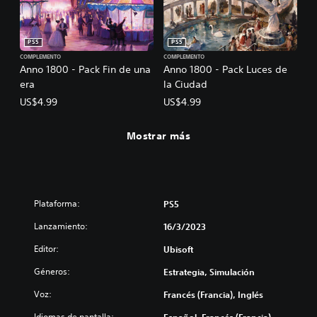
PS5
PS5
COMPLEMENTO
COMPLEMENTO
Anno 1800 - Pack Fin de una
Anno 1800 - Pack Luces de
era
la Ciudad
US$4.99
US$4.99
Mostrar más
Plataforma:
PS5
Lanzamiento:
16/3/2023
Editor:
Ubisoft
Géneros:
Estrategia, Simulación
Voz:
Francés (Francia), Inglés
Idiomas de pantalla: