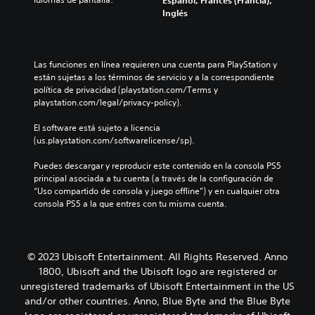
Español, Francés (Francia),
Inglés
Las funciones en línea requieren una cuenta para PlayStation y 
están sujetas a los términos de servicio y a la correspondiente 
política de privacidad (playstation.com/Terms y 
playstation.com/legal/privacy-policy).
El software está sujeto a licencia 
(us.playstation.com/softwarelicense/sp).
Puedes descargar y reproducir este contenido en la consola PS5 
principal asociada a tu cuenta (a través de la configuración de 
“Uso compartido de consola y juego offline”) y en cualquier otra 
consola PS5 a la que entres con tu misma cuenta.
© 2023 Ubisoft Entertainment. All Rights Reserved. Anno
1800, Ubisoft and the Ubisoft logo are registered or
unregistered trademarks of Ubisoft Entertainment in the US
and/or other countries. Anno, Blue Byte and the Blue Byte