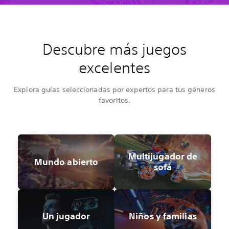
Descubre más juegos
excelentes
Explora guías seleccionadas por expertos para tus géneros
favoritos.
Multijugador de
Mundo abierto
sofá
Un jugador
Niños y familias