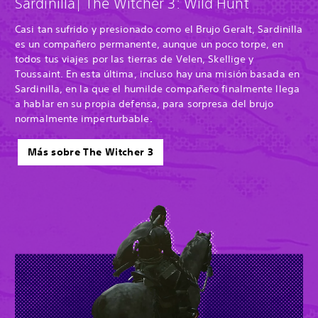
Sardinilla| The Witcher 3: Wild Hunt
Casi tan sufrido y presionado como el Brujo Geralt, Sardinilla
es un compañero permanente, aunque un poco torpe, en
todos tus viajes por las tierras de Velen, Skellige y
Toussaint. En esta última, incluso hay una misión basada en
Sardinilla, en la que el humilde compañero finalmente llega
a hablar en su propia defensa, para sorpresa del brujo
normalmente imperturbable.
Más sobre The Witcher 3