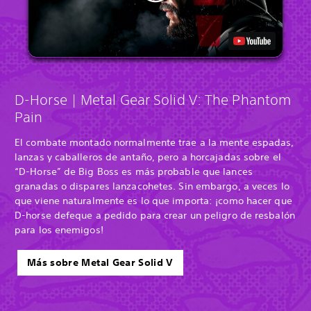
D-Horse | Metal Gear Solid V: The Phantom
Pain
El combate montado normalmente trae a la mente espadas,
lanzas y caballeros de antaño, pero a horcajadas sobre el
“D-Horse” de Big Boss es más probable que lances
granadas o dispares lanzacohetes. Sin embargo, a veces lo
que viene naturalmente es lo que importa: ¡como hacer que
D-horse defeque a pedido para crear un peligro de resbalón
para los enemigos!
Más sobre Metal Gear Solid V