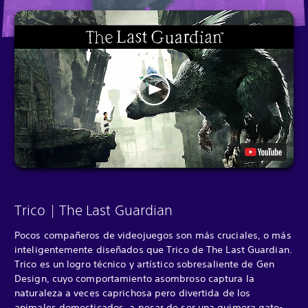
Trico | The Last Guardian
Pocos compañeros de videojuegos son más cruciales, o más
inteligentemente diseñados que Trico de The Last Guardian.
Trico es un logro técnico y artístico sobresaliente de Gen
Design, cuyo comportamiento asombroso captura la
naturaleza a veces caprichosa pero divertida de los
animales domesticados, a pesar de ser una quimera gato-