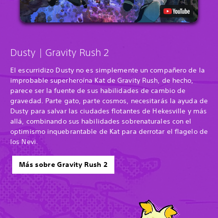
Dusty | Gravity Rush 2
El escurridizo Dusty no es simplemente un compañero de la
improbable superheroína Kat de Gravity Rush, de hecho,
parece ser la fuente de sus habilidades de cambio de
gravedad. Parte gato, parte cosmos, necesitarás la ayuda de
Dusty para salvar las ciudades flotantes de Hekesville y más
allá, combinando sus habilidades sobrenaturales con el
optimismo inquebrantable de Kat para derrotar el flagelo de
los Nevi.
Más sobre Gravity Rush 2