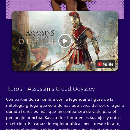
Ikaros | Assassin’s Creed Odyssey
Compartiendo su nombre con la legendaria figura de la
mitología griega que voló demasiado cerca del sol, el águila
dorada Ikaros es más que un compañero de viaje para el
personaje principal Kassandra, también es sus ojos y oídos
en el cielo. Es capaz de explorar ubicaciones desde lo alto,
marcar objetivos y objetos preciosos e incluso atacar a tus