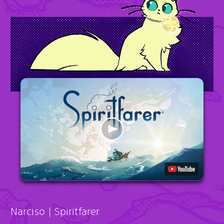
Narciso | Spiritfarer