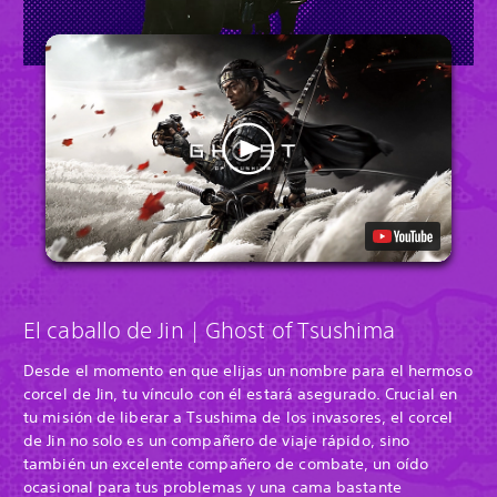
El caballo de Jin | Ghost of Tsushima
Desde el momento en que elijas un nombre para el hermoso
corcel de Jin, tu vínculo con él estará asegurado. Crucial en
tu misión de liberar a Tsushima de los invasores, el corcel
de Jin no solo es un compañero de viaje rápido, sino
también un excelente compañero de combate, un oído
ocasional para tus problemas y una cama bastante