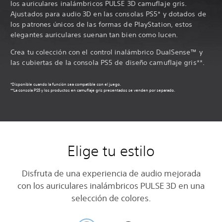
los auriculares inalámbricos PULSE 3D camuflaje gris.
Ajustados para audio 3D en las consolas PS5* y dotados de
los patrones únicos de las formas de PlayStation, estos
elegantes auriculares suenan tan bien como lucen.
Crea tu colección con el control inalámbrico DualSense™ y
las cubiertas de la consola PS5 de diseño camuflaje gris**.
*Disponible cuando la función sea compatible con el juego.
**La consola PS5 y los productos en camuflaje gris presentados se venden por separado.
Elige tu estilo
Disfruta de una experiencia de audio mejorada
con los auriculares inalámbricos PULSE 3D en una
selección de colores.