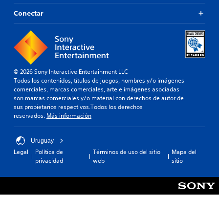
Conectar
© 2026 Sony Interactive Entertainment LLC
Todos los contenidos, títulos de juegos, nombres y/o imágenes
comerciales, marcas comerciales, arte e imágenes asociadas
son marcas comerciales y/o material con derechos de autor de
sus propietarios respectivos.Todos los derechos
reservados.
Más información
Uruguay
Legal
Política de
Términos de uso del sitio
Mapa del
privacidad
web
sitio