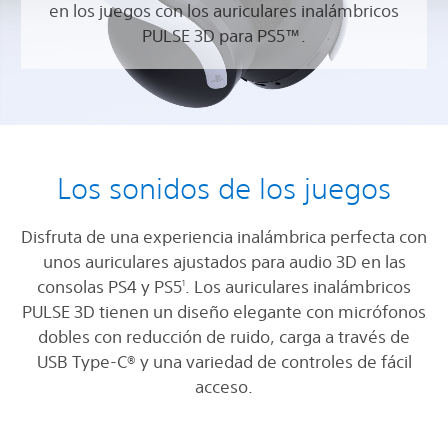
en los juegos con los auriculares inalámbricos
PULSE 3D para PS5™.
Los sonidos de los juegos
Disfruta de una experiencia inalámbrica perfecta con
unos auriculares ajustados para audio 3D en las
consolas PS4 y PS5
. Los auriculares inalámbricos
1
PULSE 3D tienen un diseño elegante con micrófonos
dobles con reducción de ruido, carga a través de
USB Type-C® y una variedad de controles de fácil
acceso.