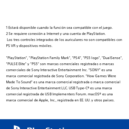
1 Estará disponible cuando la función sea compatible con el juego.
2 Se requiere conexión a Internet y una cuenta de PlayStation.
Los tres controles integrados de los auriculares no son compatibles con
PS VR y dispositivos móviles.
"PlayStation", "PlayStation Family Mark", "PS4", "PS5 logo", "DualSense",
"PULSE Elite" y "PS5" son marcas comerciales registradas o marcas
comerciales de Sony Interactive Entertainment Inc. “SONY” es una
marca comercial registrada de Sony Corporation. “How Games Were
Made To Sound” es una marca comercial registrada o marca comercial
de Sony Interactive Entertainment LLC. USB Type-C® es una marca
comercial registrada de USB Implementers Forum. macOS® es una
marca comercial de Apple, Inc., registrada en EE. UU. y otros países.