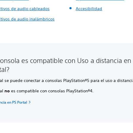
itivos de audio cableados
Accesibilidad
itivos de audio inalámbricos
onsola es compatible con Uso a distancia en
tal?
al se puede conectar a consolas PlayStation®5 para el uso a distanci
tal
no
es compatible con consolas PlayStation®4.
ncia en PS Portal