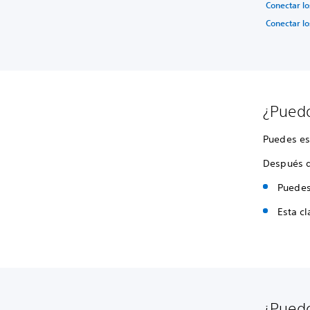
Conectar lo
Conectar lo
¿Puedo
Puedes es
Después de
Puedes
Esta cl
¿Puedo