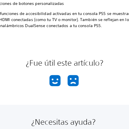
ciones de botones personalizadas
 funciones de accesibilidad activadas en tu consola PS5 se muestra
 HDMI conectadas (como tu TV o monitor). También se reflejan en lo
 inalámbricos DualSense conectados a tu consola PS5.
¿Fue útil este artículo?
¿Necesitas ayuda?