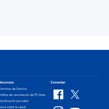
Recursos
Conectar
Términos de Servicio
Política de cancelación de PS Store
Clasificación por edad
Aviso sobre la salud