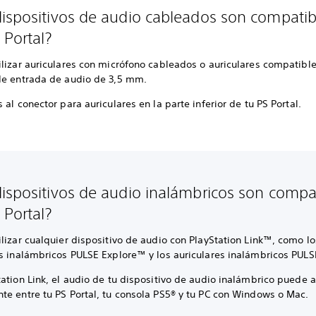
ispositivos de audio cableados son compatib
 Portal?
ilizar auriculares con micrófono cableados o auriculares compatibl
de entrada de audio de 3,5 mm.
 al conector para auriculares en la parte inferior de tu PS Portal.
ispositivos de audio inalámbricos son compa
 Portal?
lizar cualquier dispositivo de audio con PlayStation Link™, como lo
es inalámbricos PULSE Explore™ y los auriculares inalámbricos PULS
ation Link, el audio de tu dispositivo de audio inalámbrico puede a
te entre tu PS Portal, tu consola PS5® y tu PC con Windows o Mac.