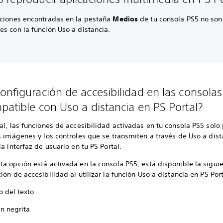
aciones encontradas en la pestaña
Medios
de tu consola PS5 no son
s con la función Uso a distancia.
onfiguración de accesibilidad en las consola
patible con Uso a distancia en PS Portal?
al, las funciones de accesibilidad activadas en tu consola PS5 sol
s imágenes y los controles que se transmiten a través de Uso a dist
la interfaz de usuario en tu PS Portal.
a opción está activada en la consola PS5, está disponible la sigui
ión de accesibilidad al utilizar la función Uso a distancia en PS Port
 del texto
n negrita