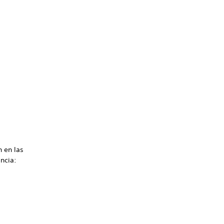
n en las
ncia: