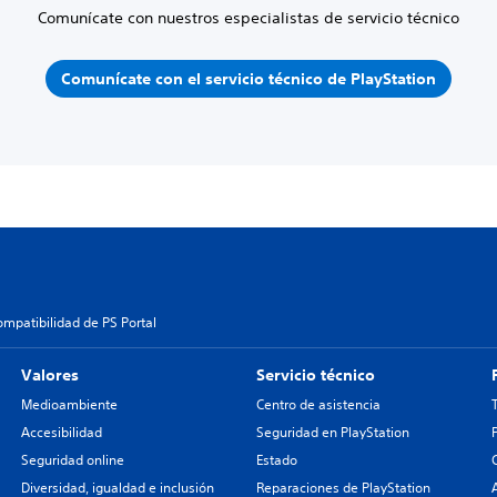
Comunícate con nuestros especialistas de servicio técnico
Comunícate con el servicio técnico de PlayStation
ompatibilidad de PS Portal
Valores
Servicio técnico
Medioambiente
Centro de asistencia
Accesibilidad
Seguridad en PlayStation
Seguridad online
Estado
Diversidad, igualdad e inclusión
Reparaciones de PlayStation