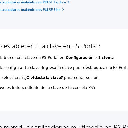
s auriculares inalámbricos PULSE Explore
s auriculares inalámbricos PULSE Elite
 establecer una clave en PS Portal?
tablecer una clave en PS Portal en
Configuración
>
Sistema
.
 configurar tu clave, ingresa la clave para desbloquear tu PS Porta
 seleccionar
¿Olvidaste la clave?
para cerrar sesión.
ave es independiente de la clave de tu consola PS5.
 reproducir aplicaciones multimedia en PS P