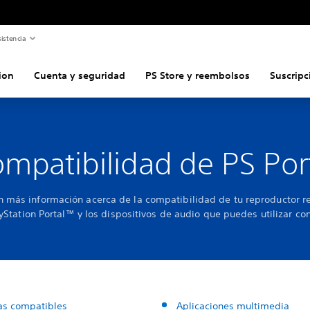
istencia
ion
Cuenta y seguridad
PS Store y reembolsos
Suscripc
mpatibilidad de PS Por
 más información acerca de la compatibilidad de tu reproductor 
yStation Portal™ y los dispositivos de audio que puedes utilizar con
as compatibles
Aplicaciones multimedia