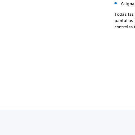
Asigna
Todas las
pantallas
controles