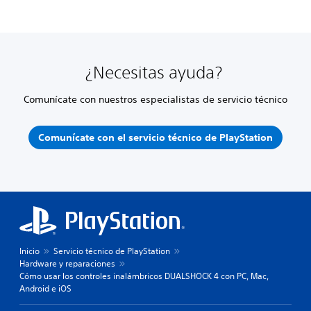
¿Necesitas ayuda?
Comunícate con nuestros especialistas de servicio técnico
Comunícate con el servicio técnico de PlayStation
Inicio
Servicio técnico de PlayStation
Hardware y reparaciones
Cómo usar los controles inalámbricos DUALSHOCK 4 con PC, Mac,
Android e iOS