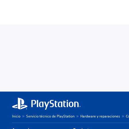
Inicio
Servicio técnico de PlayStation
Hardware y reparaciones
C