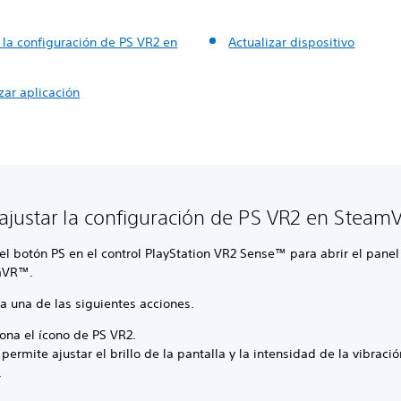
 la configuración de PS VR2 en
Actualizar dispositivo
zar aplicación
justar la configuración de PS VR2 en Steam
el botón PS en el control PlayStation VR2 Sense™ para abrir el panel
mVR™.
a una de las siguientes acciones.
ona el ícono de PS VR2.
 permite ajustar el brillo de la pantalla y la intensidad de la vibració
.