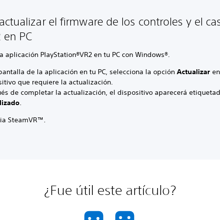
ctualizar el firmware de los controles y el ca
 en PC
la aplicación PlayStation®VR2 en tu PC con Windows®.
pantalla de la aplicación en tu PC, selecciona la opción
Actualizar
en
itivo que requiere la actualización.
és de completar la actualización, el dispositivo aparecerá etiquet
lizado
.
cia SteamVR™.
¿Fue útil este artículo?