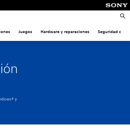
Busca
iones
Juegos
Hardware y reparaciones
Seguridad onlin
ción
indows® y