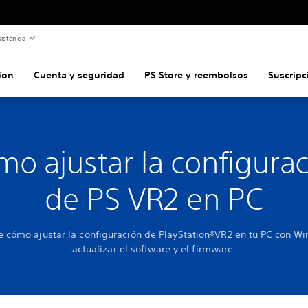
istencia
ion
Cuenta y seguridad
PS Store y reembolsos
Suscripc
o ajustar la configura
de PS VR2 en PC
 cómo ajustar la configuración de PlayStation®VR2 en tu PC con W
actualizar el software y el firmware.