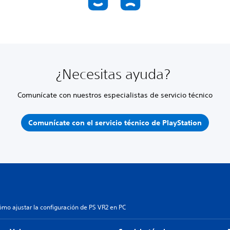
¿Necesitas ayuda?
Comunícate con nuestros especialistas de servicio técnico
Comunícate con el servicio técnico de PlayStation
ómo ajustar la configuración de PS VR2 en PC