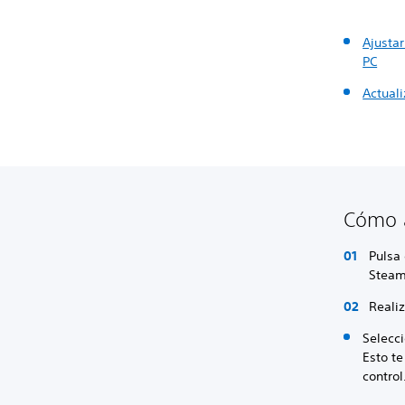
Ajustar
PC
Actuali
Cómo a
Pulsa 
Stea
Realiz
Selecci
Esto te
control