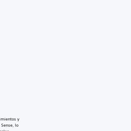
imientos y
 Sense, lo