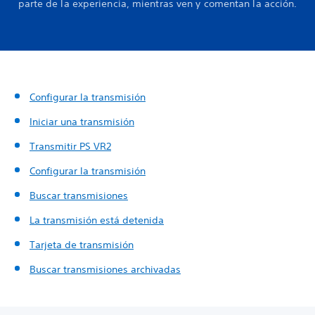
parte de la experiencia, mientras ven y comentan la acción.
Configurar la transmisión
Iniciar una transmisión
Transmitir PS VR2
Configurar la transmisión
Buscar transmisiones
La transmisión está detenida
Tarjeta de transmisión
Buscar transmisiones archivadas