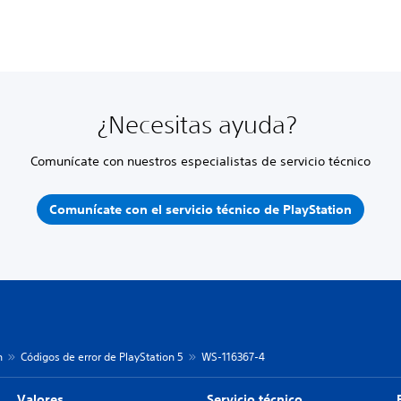
¿Necesitas ayuda?
Comunícate con nuestros especialistas de servicio técnico
Comunícate con el servicio técnico de PlayStation
n
Códigos de error de PlayStation 5
WS-116367-4
Valores
Servicio técnico