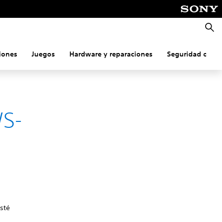
Busca
iones
Juegos
Hardware y reparaciones
Seguridad onlin
WS-
esté