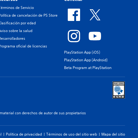
Términos de Servicio
Política de cancelación de PS Store
Clasificación por edad
Aviso sobre la salud
Desarrolladores
Programa oficial de licencias
PlayStation App (iOS)
PlayStation App (Android)
Beta Program at PlayStation
aterial con derechos de autor de sus propietarios
l
Política de privacidad
Términos de uso del sitio web
Mapa del sitio