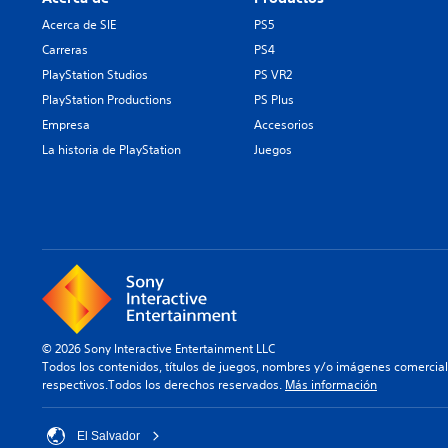
Acerca de SIE
PS5
Carreras
PS4
PlayStation Studios
PS VR2
PlayStation Productions
PS Plus
Empresa
Accesorios
La historia de PlayStation
Juegos
© 2026 Sony Interactive Entertainment LLC
Todos los contenidos, títulos de juegos, nombres y/o imágenes comercia
respectivos.Todos los derechos reservados.
Más información
El Salvador