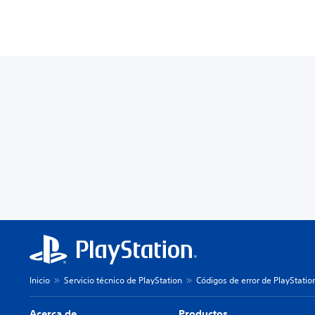
Inicio
Servicio técnico de PlayStation
Códigos de error de PlayStatio
Acerca de
Productos