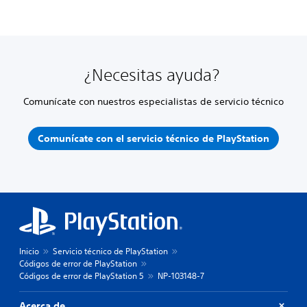
¿Necesitas ayuda?
Comunícate con nuestros especialistas de servicio técnico
Comunícate con el servicio técnico de PlayStation
Inicio
Servicio técnico de PlayStation
Códigos de error de PlayStation
Códigos de error de PlayStation 5
NP-103148-7
Acerca de