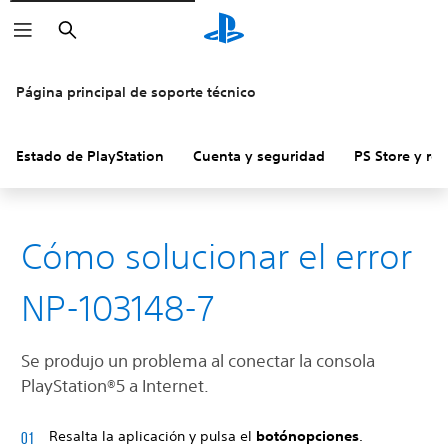
Buscar
Página principal de soporte técnico
Estado de PlayStation
Cuenta y seguridad
PS Store y re
Cómo solucionar el error
NP-103148-7
Se produjo un problema al conectar la consola
PlayStation®5 a Internet.
Resalta la aplicación y pulsa el
botón
opciones
.