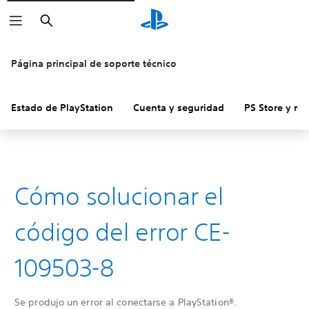
Buscar
Página principal de soporte técnico
Estado de PlayStation
Cuenta y seguridad
PS Store y re
Cómo solucionar el
código del error CE-
109503-8
Se produjo un error al conectarse a PlayStation®.