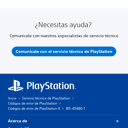
¿Necesitas ayuda?
Comunícate con nuestros especialistas de servicio técnico
Comunícate con el servicio técnico de PlayStation
Inicio
Servicio técnico de PlayStation
Códigos de error de PlayStation
Códigos de error de PlayStation 4
WS-45480-1
Acerca de