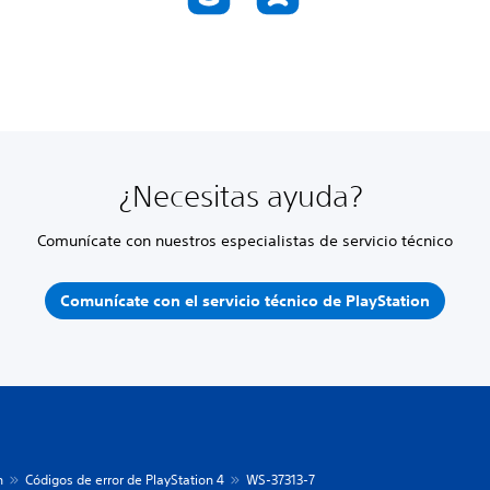
¿Necesitas ayuda?
Comunícate con nuestros especialistas de servicio técnico
Comunícate con el servicio técnico de PlayStation
n
Códigos de error de PlayStation 4
WS-37313-7