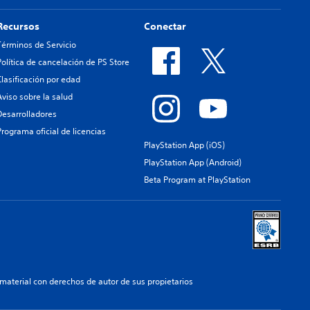
Recursos
Conectar
Términos de Servicio
Política de cancelación de PS Store
Clasificación por edad
Aviso sobre la salud
Desarrolladores
Programa oficial de licencias
PlayStation App (iOS)
PlayStation App (Android)
Beta Program at PlayStation
aterial con derechos de autor de sus propietarios