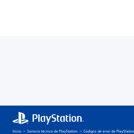
Inicio
Servicio técnico de PlayStation
Códigos de error de PlayStatio