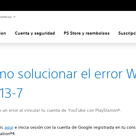
istencia
ion
Cuenta y seguridad
PS Store y reembolsos
Suscripc
o solucionar el error 
13-7
 un error al vincular tu cuenta de YouTube con PlayStation®.
lic
aquí
e inicia sesión con la cuenta de Google registrada en tu cons
ation®4.