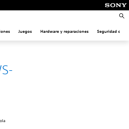
Busca
iones
Juegos
Hardware y reparaciones
Seguridad onlin
WS-
ola