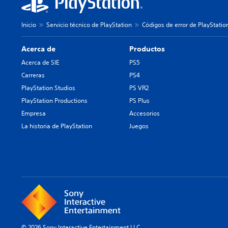
Inicio
Servicio técnico de PlayStation
Códigos de error de PlayStatio
Acerca de
Productos
Acerca de SIE
PS5
Carreras
PS4
PlayStation Studios
PS VR2
PlayStation Productions
PS Plus
Empresa
Accesorios
La historia de PlayStation
Juegos
© 2026 Sony Interactive Entertainment LLC