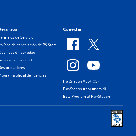
Recursos
Conectar
Términos de Servicio
Política de cancelación de PS Store
Clasificación por edad
Aviso sobre la salud
Desarrolladores
Programa oficial de licencias
PlayStation App (iOS)
PlayStation App (Android)
Beta Program at PlayStation