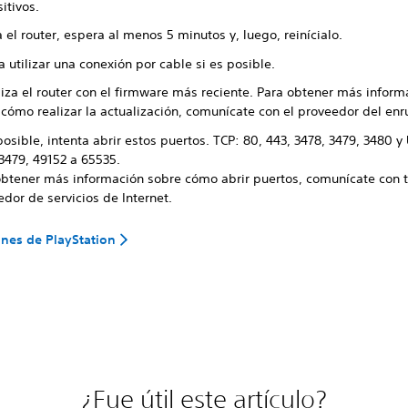
itivos.
el router, espera al menos 5 minutos y, luego, reinícialo.
a utilizar una conexión por cable si es posible.
liza el router con el firmware más reciente. Para obtener más inform
cómo realizar la actualización, comunícate con el proveedor del enr
posible, intenta abrir estos puertos. TCP: 80, 443, 3478, 3479, 3480 y
3479, 49152 a 65535.
obtener más información sobre cómo abrir puertos, comunícate con 
dor de servicios de Internet.
nes de PlayStation
¿Fue útil este artículo?