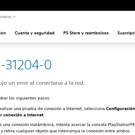
istencia
ion
Cuenta y seguridad
PS Store y reembolsos
Suscripc
-31204-0
jo un error al conectarse a la red.
obar los siguientes pasos:
realizar una prueba de conexión a Internet, selecciona
Configuració
r conexión a Internet
.
s una conexión inalámbrica, intenta acercar la consola PlayStation®4
 y retira cualquier objeto que interrumpa la conexión entre ambos