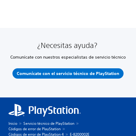
¿Necesitas ayuda?
Comunícate con nuestros especialistas de servicio técnico
Comunícate con el servicio técnico de PlayStation
Inicio
Servicio técnico de PlayStation
Códigos de error de PlayStation
Códigos de error de PlayStation 4
E-8200002E