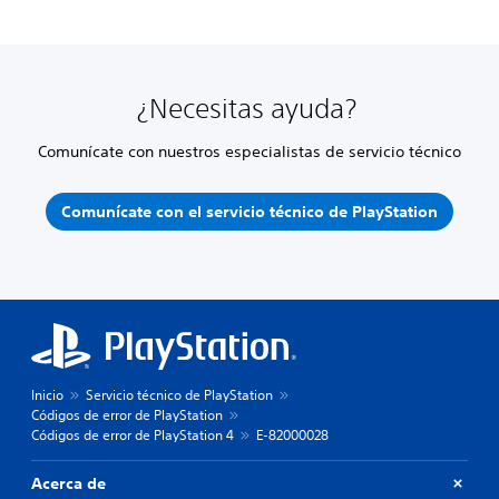
¿Necesitas ayuda?
Comunícate con nuestros especialistas de servicio técnico
Comunícate con el servicio técnico de PlayStation
Inicio
Servicio técnico de PlayStation
Códigos de error de PlayStation
Códigos de error de PlayStation 4
E-82000028
Acerca de