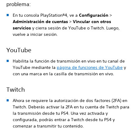
problema:
En tu consola PlayStation®4, ve a
Configuración
>
Administración de cuentas
>
Vincular con otros
servicios
y cierra sesión de YouTube o Twitch. Luego,
vuelve a iniciar sesión.
YouTube
Habilita la función de transmisión en vivo en tu canal de
YouTube mediante la
página de funciones de YouTube
y
con una marca en la casilla de transmisión en vivo.
Twitch
Ahora se requiere la autorización de dos factores (2FA) en
Twitch. Deberás activar la 2FA en tu cuenta de Twitch para
la transmisión desde tu PS4. Una vez activada y
configurada, podrás entrar a Twitch desde tu PS4 y
comenzar a transmitir tu contenido.