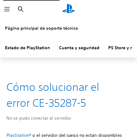
Buscar
Página principal de soporte técnico
Estado de PlayStation
Cuenta y seguridad
PS Store y re
Cómo solucionar el
error CE-35287-5
No se pudo conectar al servidor.
PlayStation®
o el servidor del juego no están disponibles