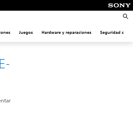
Busca
iones
Juegos
Hardware y reparaciones
Seguridad onlin
E-
entar