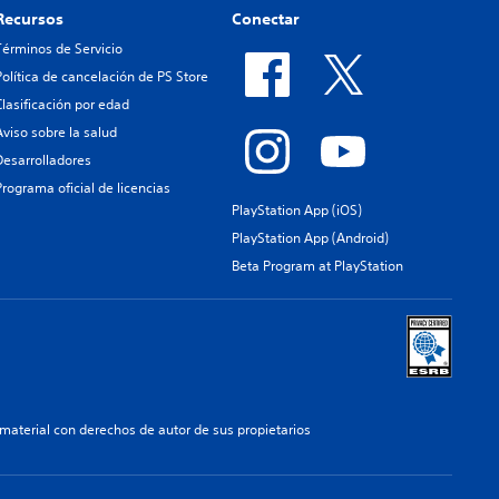
Recursos
Conectar
Términos de Servicio
Política de cancelación de PS Store
Clasificación por edad
Aviso sobre la salud
Desarrolladores
Programa oficial de licencias
PlayStation App (iOS)
PlayStation App (Android)
Beta Program at PlayStation
aterial con derechos de autor de sus propietarios