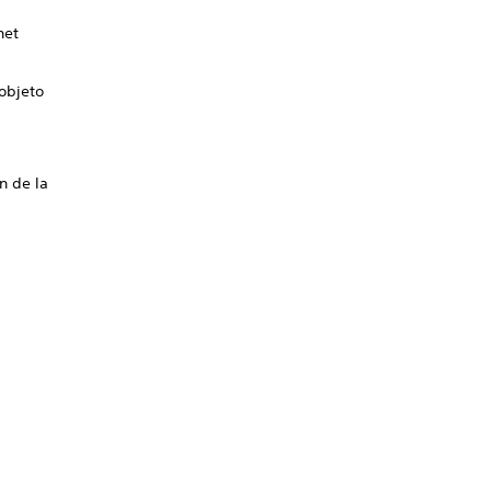
net
 objeto
n de la