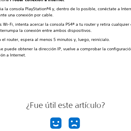
ia la consola PlayStation®4 y, dentro de lo posible, conéctate a Inter
nte una conexión por cable.
s Wi-Fi, intenta acercar la consola PS4® a tu router y retira cualquier
nterrumpa la conexión entre ambos dispositivos.
el router, espera al menos 5 minutos y, luego, reinícialo.
se puede obtener la dirección IP, vuelve a comprobar la configuració
ón a Internet.
¿Fue útil este artículo?