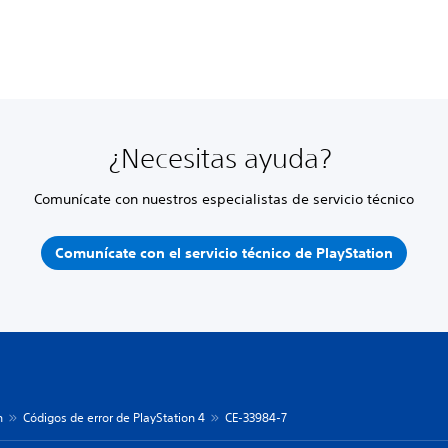
¿Necesitas ayuda?
Comunícate con nuestros especialistas de servicio técnico
Comunícate con el servicio técnico de PlayStation
n
Códigos de error de PlayStation 4
CE-33984-7