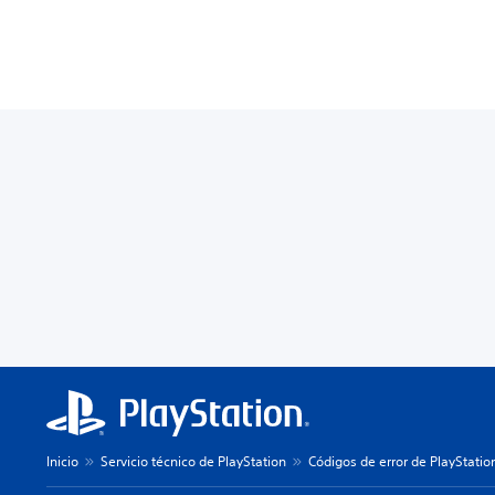
Inicio
Servicio técnico de PlayStation
Códigos de error de PlayStatio