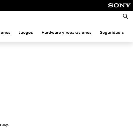
Busca
iones
Juegos
Hardware y reparaciones
Seguridad onlin
roxy.