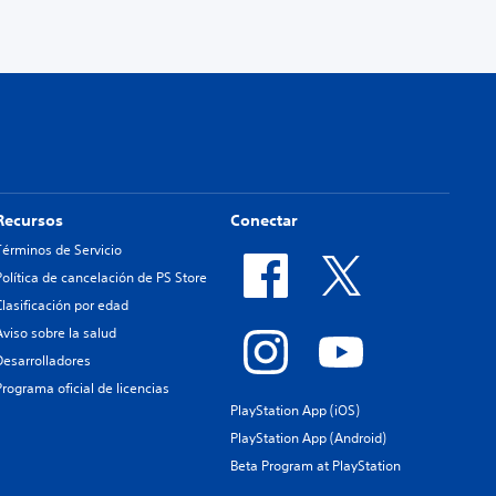
Recursos
Conectar
Términos de Servicio
Política de cancelación de PS Store
Clasificación por edad
Aviso sobre la salud
Desarrolladores
Programa oficial de licencias
PlayStation App (iOS)
PlayStation App (Android)
Beta Program at PlayStation