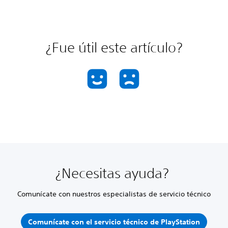
¿Fue útil este artículo?
¿Necesitas ayuda?
Comunícate con nuestros especialistas de servicio técnico
Comunícate con el servicio técnico de PlayStation