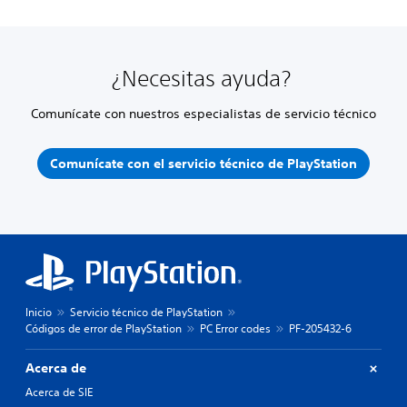
¿Necesitas ayuda?
Comunícate con nuestros especialistas de servicio técnico
Comunícate con el servicio técnico de PlayStation
Inicio
Servicio técnico de PlayStation
Códigos de error de PlayStation
PC Error codes
PF-205432-6
Acerca de
Acerca de SIE