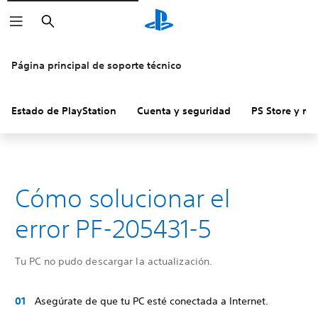
Buscar
Página principal de soporte técnico
Estado de PlayStation
Cuenta y seguridad
PS Store y re
Cómo solucionar el
error PF-205431-5
Tu PC no pudo descargar la actualización.
Asegúrate de que tu PC esté conectada a Internet.