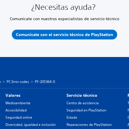
¿Necesitas ayuda?
Comunícate con nuestros especialistas de servicio técnico
Comunícate con el servicio técnico de PlayStation
n
PC Error codes
PF-205364-0
Valores
Servicio técnico
Medioambiente
Centro de asistencia
Accesibilidad
Seguridad en PlayStation
Seguridad online
Estado
Diversidad, igualdad e inclusión
Reparaciones de PlayStation