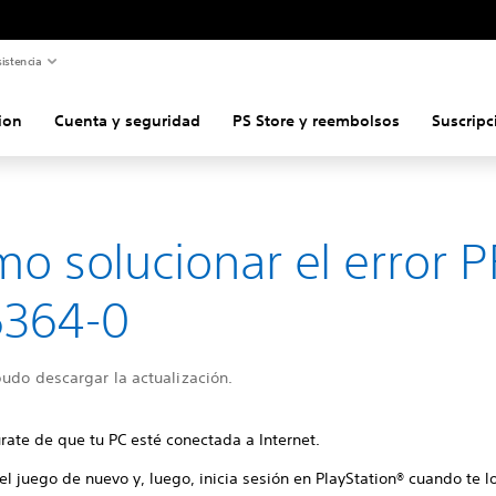
istencia
ion
Cuenta y seguridad
PS Store y reembolsos
Suscripc
o solucionar el error P
5364-0
udo descargar la actualización.
rate de que tu PC esté conectada a Internet.
 el juego de nuevo y, luego, inicia sesión en PlayStation® cuando te lo