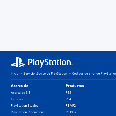
Inicio
Servicio técnico de PlayStation
Códigos de error de PlayStatio
Acerca de
Productos
Acerca de SIE
PS5
Carreras
PS4
PlayStation Studios
PS VR2
PlayStation Productions
PS Plus