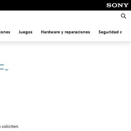
Busca
iones
Juegos
Hardware y reparaciones
Seguridad onlin
F-
 soliciten.