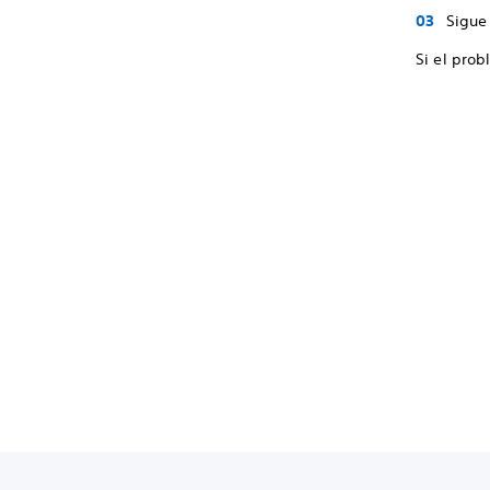
Sigue 
Si el prob