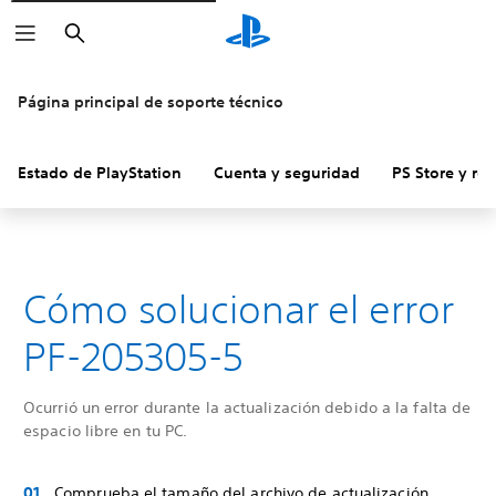
Buscar
Página principal de soporte técnico
Estado de PlayStation
Cuenta y seguridad
PS Store y re
Cómo solucionar el error
PF-205305-5
Ocurrió un error durante la actualización debido a la falta de
espacio libre en tu PC.
Comprueba el tamaño del archivo de actualización.