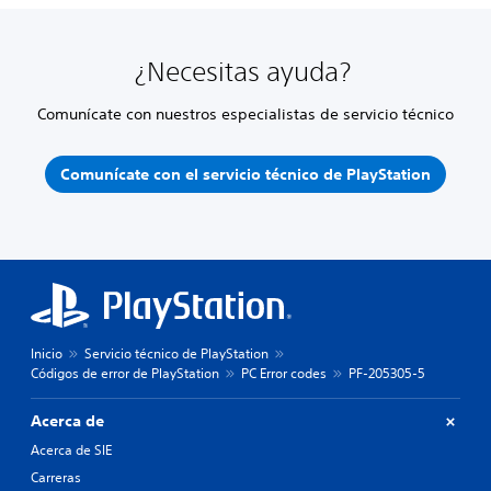
¿Necesitas ayuda?
Comunícate con nuestros especialistas de servicio técnico
Comunícate con el servicio técnico de PlayStation
Inicio
Servicio técnico de PlayStation
Códigos de error de PlayStation
PC Error codes
PF-205305-5
Acerca de
Acerca de SIE
Carreras