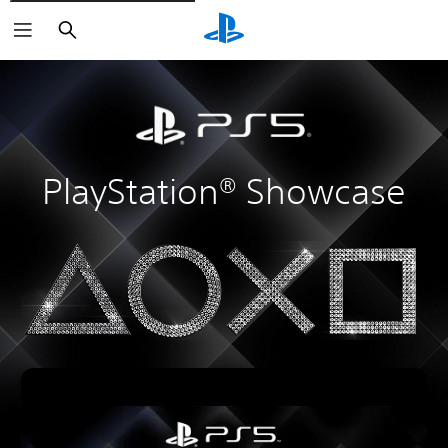
Buscar
PlayStation® Showcase