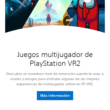
Juegos multijugador de
PlayStation VR2
Descubre un novedoso nivel de inmersión cuando te unas a
rivales y amigos para disfrutar algunas de las mejores
experiencias de multijugador online en PS VR2.
Más información