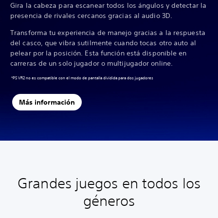
Gira la cabeza para escanear todos los ángulos y detectar la
presencia de rivales cercanos gracias al audio 3D.
Transforma tu experiencia de manejo gracias a la respuesta
del casco, que vibra sutilmente cuando tocas otro auto al
pelear por la posición. Esta función está disponible en
carreras de un solo jugador o multijugador online.
*PS VR2 no es compatible con el modo de pantalla dividida para dos jugadores
Más información
Grandes juegos en todos los
géneros