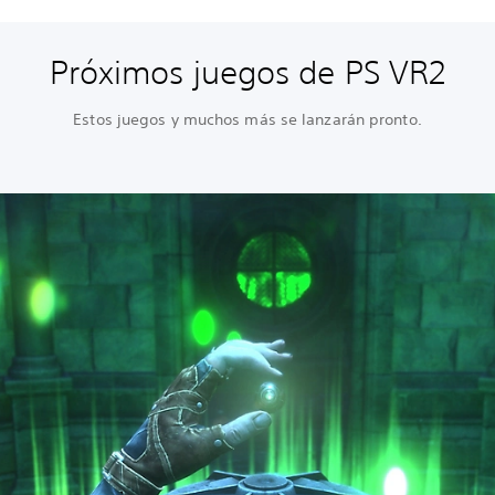
Próximos juegos de PS VR2
Estos juegos y muchos más se lanzarán pronto.