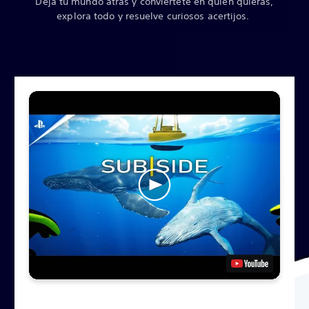
Deja tu mundo atrás y conviértete en quien quieras,
explora todo y resuelve curiosos acertijos.