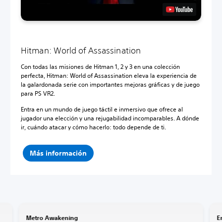
Hitman: World of Assassination
Con todas las misiones de Hitman 1, 2 y 3 en una colección
perfecta, Hitman: World of Assassination eleva la experiencia de
la galardonada serie con importantes mejoras gráficas y de juego
para PS VR2.
Entra en un mundo de juego táctil e inmersivo que ofrece al
jugador una elección y una rejugabilidad incomparables. A dónde
ir, cuándo atacar y cómo hacerlo: todo depende de ti.
Más información
Metro Awakening
E