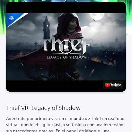
Thief VR: Legacy of Shadow
Adéntrate por primera vez en el mundo de Thief en realidad
virtual, donde el sigilo clásico se fusiona con una inmersión
sin precedentes gracias. En el papel de Magpie, una