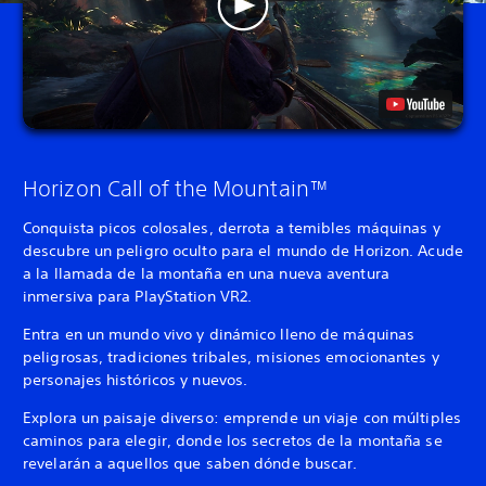
Horizon Call of the Mountain™
Conquista picos colosales, derrota a temibles máquinas y
descubre un peligro oculto para el mundo de Horizon. Acude
a la llamada de la montaña en una nueva aventura
inmersiva para PlayStation VR2.
Entra en un mundo vivo y dinámico lleno de máquinas
peligrosas, tradiciones tribales, misiones emocionantes y
personajes históricos y nuevos.
Explora un paisaje diverso: emprende un viaje con múltiples
caminos para elegir, donde los secretos de la montaña se
revelarán a aquellos que saben dónde buscar.