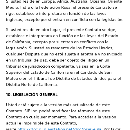
Si usted reside en Europa, África, Australia, Oceanía, Oriente
Medio, India o la Federación Rusa, el presente Contrato se
rige, establece e interpretara en función de las leyes
inglesas, excepto por si entran en conflicto con la legislación.
Si usted reside en otro lugar, el presente Contrato se rige,
establece e interpretara en función de las leyes del Estado
de California, excepto por si entran en conflicto con la
legislación. Si usted es residente de los Estados Unidos,
cualquier Disputa que no esté sujeta a arbitraje y no iniciado
en un tribunal de paz, debe ser objeto de litigio en un
tribunal de jurisdicción competente, ya sea en la Corte
Superior del Estado de California en el Condado de San
Mateo o en el Tribunal de Distrito de Estados Unidos para el
Distrito Norte de California.
10. LEGISLACIÓN GENERAL
Usted está sujeto a la versión más actualizada de este
Contrato. SIE Inc. podrá modificar los términos de este
Contrato en cualquier momento. Para acceder a la versión
actual e imprimible de este Contrato,
visite
http://doc.dl.playstation.net/doc/psvr-eula
. Por favor,