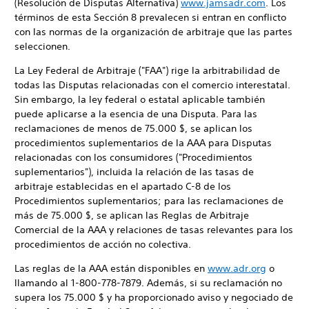
(Resolución de Disputas Alternativa)
www.jamsadr.com
. Los
términos de esta Sección 8 prevalecen si entran en conflicto
con las normas de la organización de arbitraje que las partes
seleccionen.
La Ley Federal de Arbitraje ("FAA") rige la arbitrabilidad de
todas las Disputas relacionadas con el comercio interestatal.
Sin embargo, la ley federal o estatal aplicable también
puede aplicarse a la esencia de una Disputa. Para las
reclamaciones de menos de 75.000 $, se aplican los
procedimientos suplementarios de la AAA para Disputas
relacionadas con los consumidores ("Procedimientos
suplementarios"), incluida la relación de las tasas de
arbitraje establecidas en el apartado C-8 de los
Procedimientos suplementarios; para las reclamaciones de
más de 75.000 $, se aplican las Reglas de Arbitraje
Comercial de la AAA y relaciones de tasas relevantes para los
procedimientos de acción no colectiva.
Las reglas de la AAA están disponibles en
www.adr.org
o
llamando al 1-800-778-7879. Además, si su reclamación no
supera los 75.000 $ y ha proporcionado aviso y negociado de