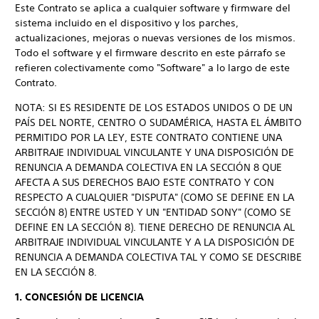
Este Contrato se aplica a cualquier software y firmware del
sistema incluido en el dispositivo y los parches,
actualizaciones, mejoras o nuevas versiones de los mismos.
Todo el software y el firmware descrito en este párrafo se
refieren colectivamente como "Software" a lo largo de este
Contrato.
NOTA: SI ES RESIDENTE DE LOS ESTADOS UNIDOS O DE UN
PAÍS DEL NORTE, CENTRO O SUDAMÉRICA, HASTA EL ÁMBITO
PERMITIDO POR LA LEY, ESTE CONTRATO CONTIENE UNA
ARBITRAJE INDIVIDUAL VINCULANTE Y UNA DISPOSICIÓN DE
RENUNCIA A DEMANDA COLECTIVA EN LA SECCIÓN 8 QUE
AFECTA A SUS DERECHOS BAJO ESTE CONTRATO Y CON
RESPECTO A CUALQUIER "DISPUTA" (COMO SE DEFINE EN LA
SECCIÓN 8) ENTRE USTED Y UN "ENTIDAD SONY" (COMO SE
DEFINE EN LA SECCIÓN 8). TIENE DERECHO DE RENUNCIA AL
ARBITRAJE INDIVIDUAL VINCULANTE Y A LA DISPOSICIÓN DE
RENUNCIA A DEMANDA COLECTIVA TAL Y COMO SE DESCRIBE
EN LA SECCIÓN 8.
1. CONCESIÓN DE LICENCIA