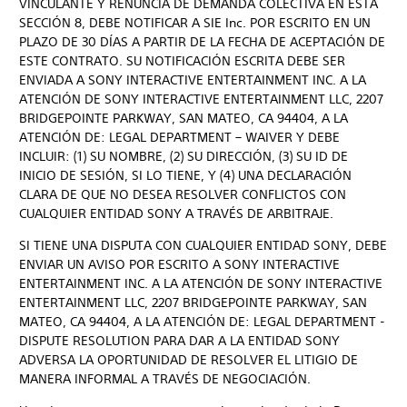
VINCULANTE Y RENUNCIA DE DEMANDA COLECTIVA EN ESTA
SECCIÓN 8, DEBE NOTIFICAR A SIE Inc. POR ESCRITO EN UN
PLAZO DE 30 DÍAS A PARTIR DE LA FECHA DE ACEPTACIÓN DE
ESTE CONTRATO. SU NOTIFICACIÓN ESCRITA DEBE SER
ENVIADA A SONY INTERACTIVE ENTERTAINMENT INC. A LA
ATENCIÓN DE SONY INTERACTIVE ENTERTAINMENT LLC, 2207
BRIDGEPOINTE PARKWAY, SAN MATEO, CA 94404, A LA
ATENCIÓN DE: LEGAL DEPARTMENT – WAIVER Y DEBE
INCLUIR: (1) SU NOMBRE, (2) SU DIRECCIÓN, (3) SU ID DE
INICIO DE SESIÓN, SI LO TIENE, Y (4) UNA DECLARACIÓN
CLARA DE QUE NO DESEA RESOLVER CONFLICTOS CON
CUALQUIER ENTIDAD SONY A TRAVÉS DE ARBITRAJE.
SI TIENE UNA DISPUTA CON CUALQUIER ENTIDAD SONY, DEBE
ENVIAR UN AVISO POR ESCRITO A SONY INTERACTIVE
ENTERTAINMENT INC. A LA ATENCIÓN DE SONY INTERACTIVE
ENTERTAINMENT LLC, 2207 BRIDGEPOINTE PARKWAY, SAN
MATEO, CA 94404, A LA ATENCIÓN DE: LEGAL DEPARTMENT -
DISPUTE RESOLUTION PARA DAR A LA ENTIDAD SONY
ADVERSA LA OPORTUNIDAD DE RESOLVER EL LITIGIO DE
MANERA INFORMAL A TRAVÉS DE NEGOCIACIÓN.