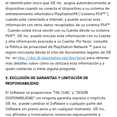
el identificador único que SIE Inc. asigna automáticamente al
dispositivo cuando se conecta el dispositivo a su sistema de
entretenimiento informático PlayStation®4 (“sistema PS4™”),
cuando esté conectado a Internet, y puede asociar esta
información con otros datos recopilados de su sistema PS4™
. Cuando usted inicia sesión con su Cuenta desde su sistema
PS4™, SIE Inc. puede vincular esta información con su Cuenta
y otra información asociada a su Cuenta. Por favor, consulte
la Política de privacidad de PlayStation Network ™ para su
región vinculada desde el sitio de documentos legales de SIE
Inc. en
http://doc.dl.playstation.net/doc/legal
para obtener
más detalles sobre cómo se utilizará esta información y a
quién contactar si tiene alguna pregunta.
5. EXCLUSIÓN DE GARANTÍAS Y LIMITACIÓN DE
RESPONSABILIDAD
El Software se proporciona "TAL CUAL" y "SEGÚN
DISPONIBILIDAD" sin ninguna garantía expresa o implícita.
SIE Inc. puede cambiar el Software o cualquier parte del
Software sin previo aviso y en cualquier momento. SIE Inc.,
sus afiliados y licenciatarios renuncian expresamente a