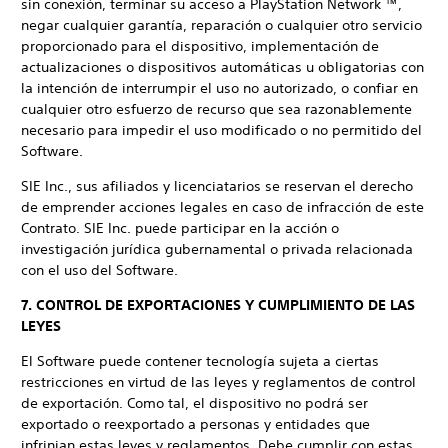
sin conexión, terminar su acceso a PlayStation Network ™,
negar cualquier garantía, reparación o cualquier otro servicio
proporcionado para el dispositivo, implementación de
actualizaciones o dispositivos automáticas u obligatorias con
la intención de interrumpir el uso no autorizado, o confiar en
cualquier otro esfuerzo de recurso que sea razonablemente
necesario para impedir el uso modificado o no permitido del
Software.
SIE Inc., sus afiliados y licenciatarios se reservan el derecho
de emprender acciones legales en caso de infracción de este
Contrato. SIE Inc. puede participar en la acción o
investigación jurídica gubernamental o privada relacionada
con el uso del Software.
7. CONTROL DE EXPORTACIONES Y CUMPLIMIENTO DE LAS
LEYES
El Software puede contener tecnología sujeta a ciertas
restricciones en virtud de las leyes y reglamentos de control
de exportación. Como tal, el dispositivo no podrá ser
exportado o reexportado a personas y entidades que
infrinjan estas leyes y reglamentos. Debe cumplir con estas