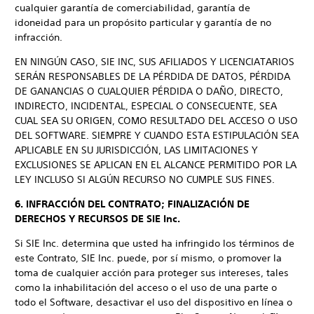
cualquier garantía de comerciabilidad, garantía de
idoneidad para un propósito particular y garantía de no
infracción.
EN NINGÚN CASO, SIE INC, SUS AFILIADOS Y LICENCIATARIOS
SERÁN RESPONSABLES DE LA PÉRDIDA DE DATOS, PÉRDIDA
DE GANANCIAS O CUALQUIER PÉRDIDA O DAÑO, DIRECTO,
INDIRECTO, INCIDENTAL, ESPECIAL O CONSECUENTE, SEA
CUAL SEA SU ORIGEN, COMO RESULTADO DEL ACCESO O USO
DEL SOFTWARE. SIEMPRE Y CUANDO ESTA ESTIPULACIÓN SEA
APLICABLE EN SU JURISDICCIÓN, LAS LIMITACIONES Y
EXCLUSIONES SE APLICAN EN EL ALCANCE PERMITIDO POR LA
LEY INCLUSO SI ALGÚN RECURSO NO CUMPLE SUS FINES.
6. INFRACCIÓN DEL CONTRATO; FINALIZACIÓN DE
DERECHOS Y RECURSOS DE SIE Inc.
Si SIE Inc. determina que usted ha infringido los términos de
este Contrato, SIE Inc. puede, por sí mismo, o promover la
toma de cualquier acción para proteger sus intereses, tales
como la inhabilitación del acceso o el uso de una parte o
todo el Software, desactivar el uso del dispositivo en línea o