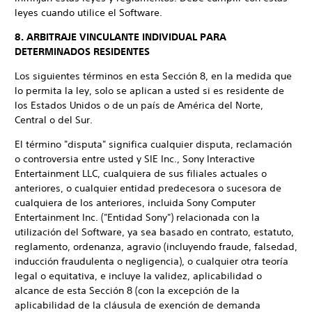
leyes cuando utilice el Software.
8. ARBITRAJE VINCULANTE INDIVIDUAL PARA
DETERMINADOS RESIDENTES
Los siguientes términos en esta Sección 8, en la medida que
lo permita la ley, solo se aplican a usted si es residente de
los Estados Unidos o de un país de América del Norte,
Central o del Sur.
El término "disputa" significa cualquier disputa, reclamación
o controversia entre usted y SIE Inc., Sony Interactive
Entertainment LLC, cualquiera de sus filiales actuales o
anteriores, o cualquier entidad predecesora o sucesora de
cualquiera de los anteriores, incluida Sony Computer
Entertainment Inc. ("Entidad Sony") relacionada con la
utilización del Software, ya sea basado en contrato, estatuto,
reglamento, ordenanza, agravio (incluyendo fraude, falsedad,
inducción fraudulenta o negligencia), o cualquier otra teoría
legal o equitativa, e incluye la validez, aplicabilidad o
alcance de esta Sección 8 (con la excepción de la
aplicabilidad de la cláusula de exención de demanda