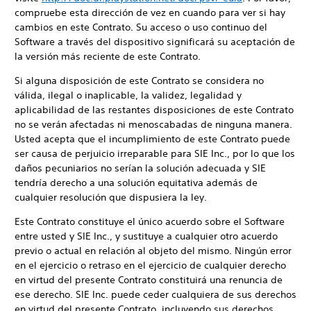
compruebe esta dirección de vez en cuando para ver si hay
cambios en este Contrato. Su acceso o uso continuo del
Software a través del dispositivo significará su aceptación de
la versión más reciente de este Contrato.
Si alguna disposición de este Contrato se considera no
válida, ilegal o inaplicable, la validez, legalidad y
aplicabilidad de las restantes disposiciones de este Contrato
no se verán afectadas ni menoscabadas de ninguna manera.
Usted acepta que el incumplimiento de este Contrato puede
ser causa de perjuicio irreparable para SIE Inc., por lo que los
daños pecuniarios no serían la solución adecuada y SIE
tendría derecho a una solución equitativa además de
cualquier resolución que dispusiera la ley.
Este Contrato constituye el único acuerdo sobre el Software
entre usted y SIE Inc., y sustituye a cualquier otro acuerdo
previo o actual en relación al objeto del mismo. Ningún error
en el ejercicio o retraso en el ejercicio de cualquier derecho
en virtud del presente Contrato constituirá una renuncia de
ese derecho. SIE Inc. puede ceder cualquiera de sus derechos
en virtud del presente Contrato, incluyendo sus derechos