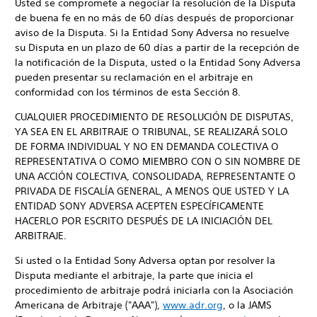
Usted se compromete a negociar la resolución de la Disputa
de buena fe en no más de 60 días después de proporcionar
aviso de la Disputa. Si la Entidad Sony Adversa no resuelve
su Disputa en un plazo de 60 días a partir de la recepción de
la notificación de la Disputa, usted o la Entidad Sony Adversa
pueden presentar su reclamación en el arbitraje en
conformidad con los términos de esta Sección 8.
CUALQUIER PROCEDIMIENTO DE RESOLUCIÓN DE DISPUTAS,
YA SEA EN EL ARBITRAJE O TRIBUNAL, SE REALIZARÁ SOLO
DE FORMA INDIVIDUAL Y NO EN DEMANDA COLECTIVA O
REPRESENTATIVA O COMO MIEMBRO CON O SIN NOMBRE DE
UNA ACCIÓN COLECTIVA, CONSOLIDADA, REPRESENTANTE O
PRIVADA DE FISCALÍA GENERAL, A MENOS QUE USTED Y LA
ENTIDAD SONY ADVERSA ACEPTEN ESPECÍFICAMENTE
HACERLO POR ESCRITO DESPUÉS DE LA INICIACIÓN DEL
ARBITRAJE.
Si usted o la Entidad Sony Adversa optan por resolver la
Disputa mediante el arbitraje, la parte que inicia el
procedimiento de arbitraje podrá iniciarla con la Asociación
Americana de Arbitraje ("AAA"),
www.adr.org
, o la JAMS