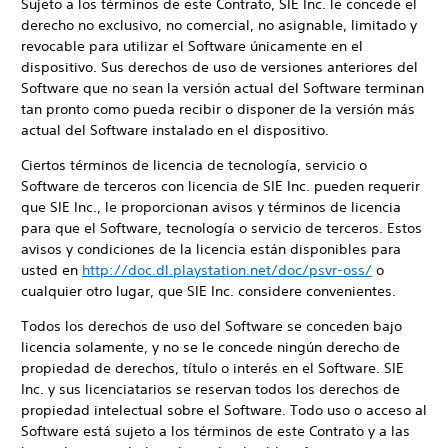
Sujeto a los términos de este Contrato, SIE Inc. le concede el
derecho no exclusivo, no comercial, no asignable, limitado y
revocable para utilizar el Software únicamente en el
dispositivo. Sus derechos de uso de versiones anteriores del
Software que no sean la versión actual del Software terminan
tan pronto como pueda recibir o disponer de la versión más
actual del Software instalado en el dispositivo.
Ciertos términos de licencia de tecnología, servicio o
Software de terceros con licencia de SIE Inc. pueden requerir
que SIE Inc., le proporcionan avisos y términos de licencia
para que el Software, tecnología o servicio de terceros. Estos
avisos y condiciones de la licencia están disponibles para
usted en
http://doc.dl.playstation.net/doc/psvr-oss/
o
cualquier otro lugar, que SIE Inc. considere convenientes.
Todos los derechos de uso del Software se conceden bajo
licencia solamente, y no se le concede ningún derecho de
propiedad de derechos, título o interés en el Software. SIE
Inc. y sus licenciatarios se reservan todos los derechos de
propiedad intelectual sobre el Software. Todo uso o acceso al
Software está sujeto a los términos de este Contrato y a las