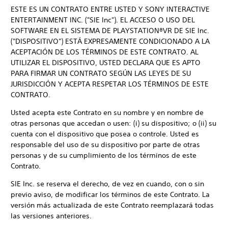
ESTE ES UN CONTRATO ENTRE USTED Y SONY INTERACTIVE
ENTERTAINMENT INC. ("SIE Inc"). EL ACCESO O USO DEL
SOFTWARE EN EL SISTEMA DE PLAYSTATION®VR DE SIE Inc.
("DISPOSITIVO") ESTÁ EXPRESAMENTE CONDICIONADO A LA
ACEPTACIÓN DE LOS TÉRMINOS DE ESTE CONTRATO. AL
UTILIZAR EL DISPOSITIVO, USTED DECLARA QUE ES APTO
PARA FIRMAR UN CONTRATO SEGÚN LAS LEYES DE SU
JURISDICCIÓN Y ACEPTA RESPETAR LOS TÉRMINOS DE ESTE
CONTRATO.
Usted acepta este Contrato en su nombre y en nombre de
otras personas que accedan o usen: (i) su dispositivo; o (ii) su
cuenta con el dispositivo que posea o controle. Usted es
responsable del uso de su dispositivo por parte de otras
personas y de su cumplimiento de los términos de este
Contrato.
SIE Inc. se reserva el derecho, de vez en cuando, con o sin
previo aviso, de modificar los términos de este Contrato. La
versión más actualizada de este Contrato reemplazará todas
las versiones anteriores.