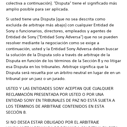
colectiva a continuación). "Disputa" tiene el significado más
amplio posible para ser aplicada.
Si usted tiene una Disputa (que no sea descrita como
excluida de arbitraje más abajo) con cualquier Entidad de
Sony o funcionarios, directores, empleados y agentes de
Entidad de Sony ("Entidad Sony Adversa") que no se pueden
resolver mediante la negociación como se exige a
continuación, usted y la Entidad Sony Adversa deben buscar
la solución de la Disputa solo a través de arbitraje de la
Disputa en función de los términos de la Sección 8 y no litigar
esa Disputa en los tribunales. Arbitraje significa que la
Disputa será resuelta por un árbitro neutral en lugar de en un
tribunal por un juez o un jurado.
USTED Y LAS ENTIDADES SONY ACEPTAN QUE CUALQUIER
RECLAMACIÓN PRESENTADA POR USTED O POR UNA
ENTIDAD SONY EN TRIBUNALES DE PAZ NO ESTÁ SUJETA A
LOS TÉRMINOS DE ARBITRAJE CONTENIDOS EN ESTA
SECCIÓN 8.
SI NO DESEA ESTAR OBLIGADO POR EL ARBITRAJE