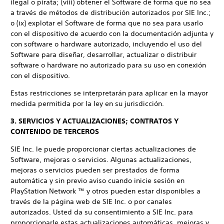
ilegal o pirata; (viii) obtener el Software de forma que no sea
a través de métodos de distribución autorizados por SIE Inc.;
o (ix) explotar el Software de forma que no sea para usarlo
con el dispositivo de acuerdo con la documentación adjunta y
con software o hardware autorizado, incluyendo el uso del
Software para diseñar, desarrollar, actualizar o distribuir
software o hardware no autorizado para su uso en conexión
con el dispositivo.
Estas restricciones se interpretarán para aplicar en la mayor
medida permitida por la ley en su jurisdicción.
3. SERVICIOS Y ACTUALIZACIONES; CONTRATOS Y
CONTENIDO DE TERCEROS
SIE Inc. le puede proporcionar ciertas actualizaciones de
Software, mejoras o servicios. Algunas actualizaciones,
mejoras o servicios pueden ser prestados de forma
automática y sin previo aviso cuando inicie sesión en
PlayStation Network ™ y otros pueden estar disponibles a
través de la página web de SIE Inc. o por canales
autorizados. Usted da su consentimiento a SIE Inc. para
proporcionarle estas actualizaciones automáticas, mejoras y