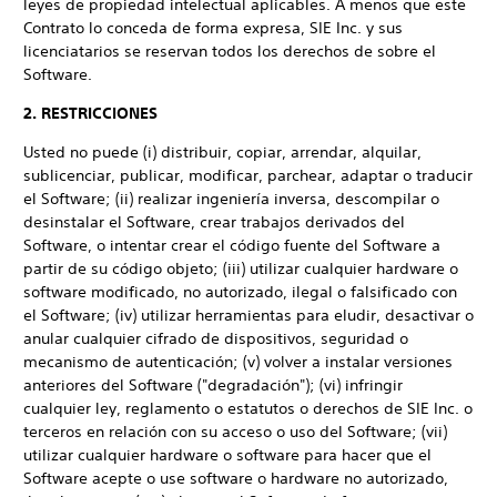
leyes de propiedad intelectual aplicables. A menos que este
Contrato lo conceda de forma expresa, SIE Inc. y sus
licenciatarios se reservan todos los derechos de sobre el
Software.
2. RESTRICCIONES
Usted no puede (i) distribuir, copiar, arrendar, alquilar,
sublicenciar, publicar, modificar, parchear, adaptar o traducir
el Software; (ii) realizar ingeniería inversa, descompilar o
desinstalar el Software, crear trabajos derivados del
Software, o intentar crear el código fuente del Software a
partir de su código objeto; (iii) utilizar cualquier hardware o
software modificado, no autorizado, ilegal o falsificado con
el Software; (iv) utilizar herramientas para eludir, desactivar o
anular cualquier cifrado de dispositivos, seguridad o
mecanismo de autenticación; (v) volver a instalar versiones
anteriores del Software ("degradación"); (vi) infringir
cualquier ley, reglamento o estatutos o derechos de SIE Inc. o
terceros en relación con su acceso o uso del Software; (vii)
utilizar cualquier hardware o software para hacer que el
Software acepte o use software o hardware no autorizado,