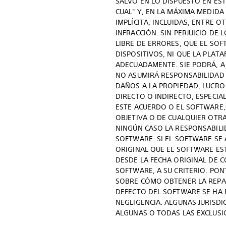
SALVO EN LO DISPUESTO EN ES
CUAL" Y, EN LA MÁXIMA MEDIDA
IMPLÍCITA, INCLUIDAS, ENTRE 
INFRACCIÓN. SIN PERJUICIO DE
LIBRE DE ERRORES, QUE EL S
DISPOSITIVOS, NI QUE LA PLAT
ADECUADAMENTE. SIE PODRÁ, A
NO ASUMIRÁ RESPONSABILIDAD 
DAÑOS A LA PROPIEDAD, LUCRO
DIRECTO O INDIRECTO, ESPECIA
ESTE ACUERDO O EL SOFTWARE,
OBJETIVA O DE CUALQUIER OTRA
NINGÚN CASO LA RESPONSABILI
SOFTWARE. SI EL SOFTWARE SE 
ORIGINAL QUE EL SOFTWARE EST
DESDE LA FECHA ORIGINAL DE 
SOFTWARE, A SU CRITERIO. PON
SOBRE CÓMO OBTENER LA REPAR
DEFECTO DEL SOFTWARE SE HA
NEGLIGENCIA. ALGUNAS JURISDI
ALGUNAS O TODAS LAS EXCLUSIO