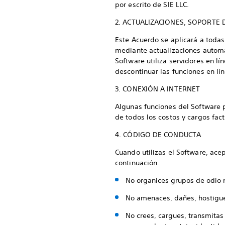
por escrito de SIE LLC.
2. ACTUALIZACIONES, SOPORTE 
Este Acuerdo se aplicará a todas
mediante actualizaciones automá
Software utiliza servidores en 
descontinuar las funciones en l
3. CONEXIÓN A INTERNET
Algunas funciones del Software 
de todos los costos y cargos fact
4. CÓDIGO DE CONDUCTA
Cuando utilizas el Software, ace
continuación.
No organices grupos de odio n
No amenaces, dañes, hostigues,
No crees, cargues, transmitas