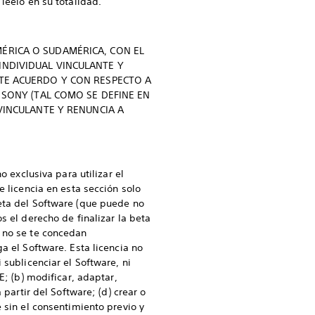
léelo en su totalidad.
MÉRICA O SUDAMÉRICA, CON EL
INDIVIDUAL VINCULANTE Y
STE ACUERDO Y CON RESPECTO A
E SONY (TAL COMO SE DEFINE EN
 VINCULANTE Y RENUNCIA A
o exclusiva para utilizar el
e licencia en esta sección solo
beta del Software (que puede no
s el derecho de finalizar la beta
e no se te concedan
a el Software. Esta licencia no
 sublicenciar el Software, ni
E; (b) modificar, adaptar,
 partir del Software; (d) crear o
 sin el consentimiento previo y