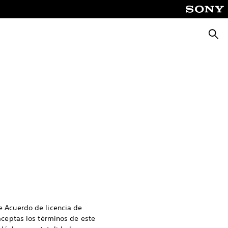
Busca
te Acuerdo de licencia de
 aceptas los términos de este