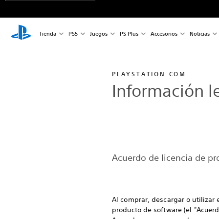
Tienda
PS5
Juegos
PS Plus
Accesorios
Noticias
PLAYSTATION.COM
Información l
Acuerdo de licencia de 
Al comprar, descargar o utilizar 
producto de software (el "Acuerdo