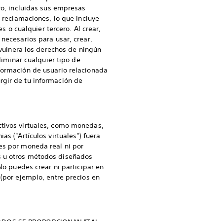
ero, incluidas sus empresas
s reclamaciones, lo que incluye
s o cualquier tercero. Al crear,
 necesarios para usar, crear,
o vulnera los derechos de ningún
liminar cualquier tipo de
nformación de usuario relacionada
rgir de tu información de
ctivos virtuales, como monedas,
s ("Artículos virtuales") fuera
es por moneda real ni por
s u otros métodos diseñados
No puedes crear ni participar en
 (por ejemplo, entre precios en