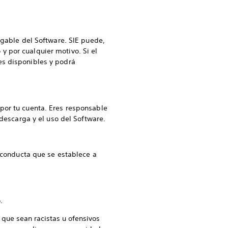
rgable del Software. SIE puede,
 por cualquier motivo. Si el
es disponibles y podrá
por tu cuenta. Eres responsable
 descarga y el uso del Software.
e conducta que se establece a
.
que sean racistas u ofensivos