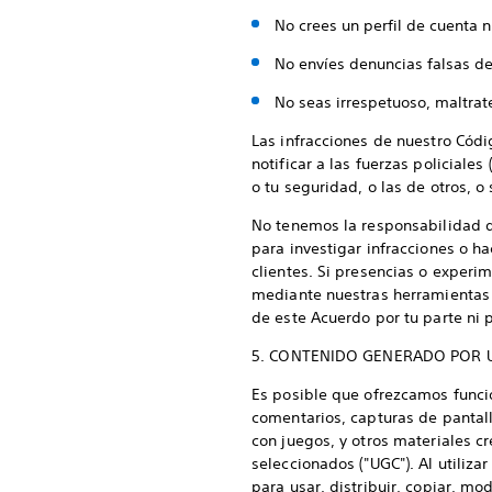
No crees un perfil de cuenta n
No envíes denuncias falsas d
No seas irrespetuoso, maltra
Las infracciones de nuestro Có
notificar a las fuerzas policial
o tu seguridad, o las de otros, o
No tenemos la responsabilidad d
para investigar infracciones o h
clientes. Si presencias o experi
mediante nuestras herramientas 
de este Acuerdo por tu parte ni p
5. CONTENIDO GENERADO POR 
Es posible que ofrezcamos funci
comentarios, capturas de pantall
con juegos, y otros materiales cr
seleccionados ("UGC"). Al utiliza
para usar, distribuir, copiar, mo