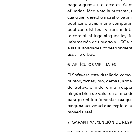
pago alguno a ti o terceros. Asi
afiliadas. Mediante la presente, 
cualquier derecho moral o patrimon
publicar o transmitir o comparti
publicar, distribuir y transmitir
tercero ni infringe ninguna ley. 
información de usuario o UGC a n
a las autoridades correspondient
usuario o UGC.
6. ARTÍCULOS VIRTUALES
El Software está diseñado como 
puntos, fichas, oro, gemas, armas
del Software ni de forma indepen
ningún bien de valor en el mund
para permitir o fomentar cualquie
ninguna actividad que explote la
moneda real).
7. GARANTÍA/EXENCIÓN DE RES