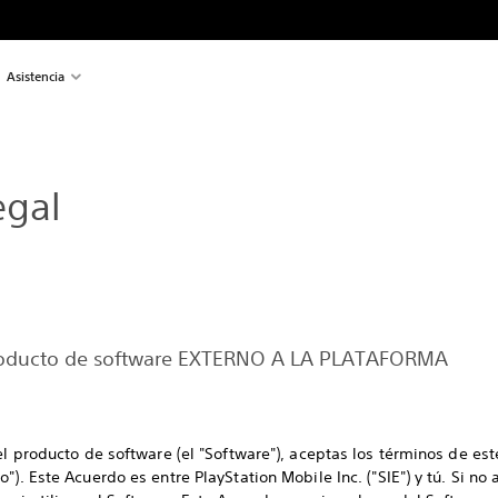
Asistencia
egal
producto de software EXTERNO A LA PLATAFORMA
el producto de software (el "Software"), aceptas los términos de es
"). Este Acuerdo es entre PlayStation Mobile Inc. ("SIE") y tú. Si no