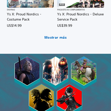
PS5
PS5
DISFRAZ
PAQUETE DE COMPLEMENTOS
Ys X: Proud Nordics -
Ys X: Proud Nordics - Deluxe
Costume Pack
Service Pack
US$14.99
US$39.99
Mostrar más