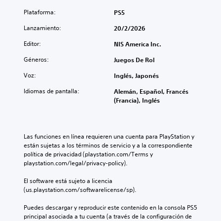
Plataforma:
PS5
Lanzamiento:
20/2/2026
Editor:
NIS America Inc.
Géneros:
Juegos De Rol
Voz:
Inglés, Japonés
Idiomas de pantalla:
Alemán, Español, Francés
(Francia), Inglés
Las funciones en línea requieren una cuenta para PlayStation y 
están sujetas a los términos de servicio y a la correspondiente 
política de privacidad (playstation.com/Terms y 
playstation.com/legal/privacy-policy).
El software está sujeto a licencia 
(us.playstation.com/softwarelicense/sp).
Puedes descargar y reproducir este contenido en la consola PS5 
principal asociada a tu cuenta (a través de la configuración de 