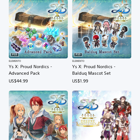
PS5
PS5
ELEMENTO
ELEMENTO
Ys X: Proud Nordics -
Ys X: Proud Nordics -
Advanced Pack
Balduq Mascot Set
US$44.99
US$1.99