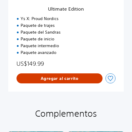
i
Ultimate Edition
o
n
Ys X: Proud Nordics
Paquete de trajes
Paquete del Sandras
Paquete de inicio
Paquete intermedio
Paquete avanzado
US$149.99
Agregar al carrito
Complementos