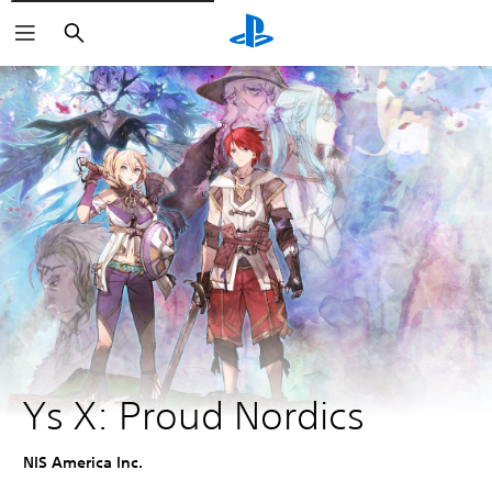
Buscar
Ys X: Proud Nordics
NIS America Inc.