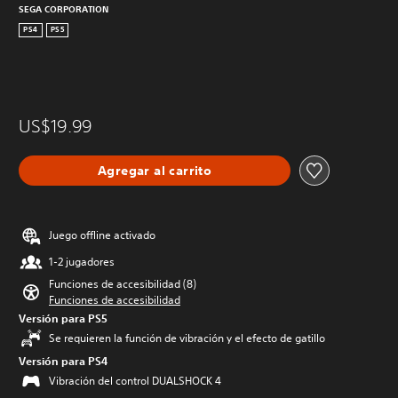
SEGA CORPORATION
PS4
PS5
US$19.99
Agregar al carrito
Juego offline activado
1-2 jugadores
Funciones de accesibilidad (8)
Funciones de accesibilidad
Versión para PS5
Se requieren la función de vibración y el efecto de gatillo
Versión para PS4
Vibración del control DUALSHOCK 4