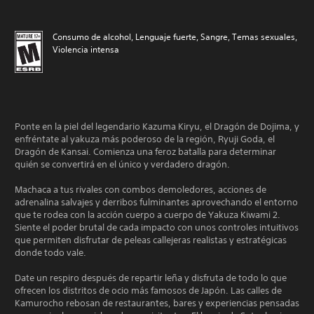
Consumo de alcohol, Lenguaje fuerte, Sangre, Temas sexuales,
Violencia intensa
Ponte en la piel del legendario Kazuma Kiryu, el Dragón de Dojima, y
enfréntate al yakuza más poderoso de la región, Ryuji Goda, el
Dragón de Kansai. Comienza una feroz batalla para determinar
quién se convertirá en el único y verdadero dragón.
Machaca a tus rivales con combos demoledores, acciones de
adrenalina salvajes y derribos fulminantes aprovechando el entorno
que te rodea con la acción cuerpo a cuerpo de Yakuza Kiwami 2.
Siente el poder brutal de cada impacto con unos controles intuitivos
que permiten disfrutar de peleas callejeras realistas y estratégicas
donde todo vale.
Date un respiro después de repartir leña y disfruta de todo lo que
ofrecen los distritos de ocio más famosos de Japón. Las calles de
Kamurocho rebosan de restaurantes, bares y experiencias pensadas