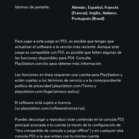
Idiomas de pantalla:
Alemán, Español, Francés
(Francia), Inglés, Italiano,
Portugués (Brasil)
Para jugar a este juego en PS5, es posible que tengas que 
actualizar el software a la versión más reciente. Aunque este 
juego es compatible con PS5, es posible que falten algunas de 
las funciones disponibles para PS4. Consulta 
PlayStation.com/bc para obtener más información.
Las funciones en línea requieren una cuenta para PlayStation y 
están sujetas a los términos de servicio y a la correspondiente 
política de privacidad (playstation.com/Terms y 
playstation.com/legal/privacy-policy).
El software está sujeto a licencia 
(us.playstation.com/softwarelicense/sp).
Puedes descargar y reproducir este contenido en la consola PS5 
principal asociada a tu cuenta (a través de la configuración de 
“Uso compartido de consola y juego offline”) y en cualquier otra 
consola PS5 a la que entres con tu misma cuenta.