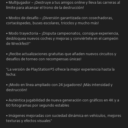
• Multijugador – ¡Destruye a tus amigos online y lleva las carreras al
límite para alcanzar el trono de la destrucción!
• Modos de desafío – ¡Diversión garantizada con cosechadoras,
cortacéspedes, buses escolares, triciclos y mucho más!
• Modo trayectoria – ¡Disputa campeonatos, consigue experiencia,
desbloquea nuevos coches y mejoras y conviértete en el campeón
de Wreckfest!"
• ¡Recibe actualizaciones gratuitas que añaden nuevos circuitos y
desafíos de torneo con recompensas únicas!
"La versión de PlayStation®5 ofrece la mejor experiencia hasta la
fecha:
• ¡Modo en línea ampliado con 24 jugadores! ¡Más intensidad y
destrucción!
• Auténtica jugabilidad de nueva generación con gráficos en 4K y a
60 fotogramas por segundo estables
• Imágenes mejoradas con suciedad dinámica en vehículos, mejores
texturas y efectos visuales"