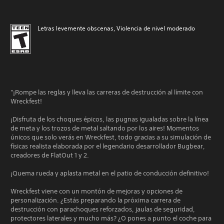
Letras levemente obscenas, Violencia de nivel moderado
"¡Rompe las reglas y lleva las carreras de destrucción al límite con
Wreckfest!
¡Disfruta de los choques épicos, las pugnas igualadas sobre la línea
de meta y los trozos de metal saltando por los aires! Momentos
únicos que solo verás en Wreckfest, todo gracias a su simulación de
físicas realista elaborada por el legendario desarrollador Bugbear,
creadores de FlatOut 1 y 2.
¡Quema rueda y aplasta metal en el patio de conducción definitivo!
Wreckfest viene con un montón de mejoras y opciones de
personalización. ¿Estás preparando la próxima carrera de
destrucción con parachoques reforzados, jaulas de seguridad,
protectores laterales y mucho más? ¿O pones a punto el coche para