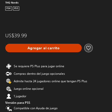
THQ Nordic
PS4
PS5
US$39.99
Agregar al carrito
Se requiere PS Plus para jugar online
Compras dentro del juego opcionales
Admite hasta 24 jugadores online que tengan PS Plus
Juego online opcional
1 jugador
Versión para PS5
Compatible con Ayuda de juego