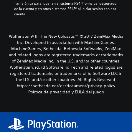
Tarifa única para jugar en el sistema PS4™ principal designado 
de la cuenta y en otros sistemas PS4™ al iniciar sesión con esa 
cuenta.
Wolfenstein® II: The New Colossus™ © 2017 ZeniMax Media
Inc. Developed in association with MachineGames.
MachineGames, Bethesda, Bethesda Softworks, ZeniMax
and related logos are registered trademarks or trademarks
of ZeniMax Media Inc. in the U.S. and/or other countries.
Wolfenstein, id, id Software, id Tech and related logos are
registered trademarks or trademarks of id Software LLC in
the U.S. and/or other countries. All Rights Reserved.
https://bethesda.net/es/document/privacy-policy
Política de privacidad y EULA del juego