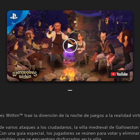
s Within™ trae la diversión de la noche de juegos a la realidad virt
e varios ataques a los ciudadanos, la villa medieval de Gallowston 
 Con una guía especial, los jugadores se reúnen para votar y eliminar
posibles que se encuentren disfrazados en la villa.