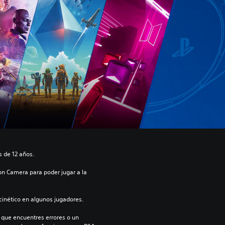
 de 12 años.
on Camera para poder jugar a la 
inético en algunos jugadores.
 que encuentres errores o un 