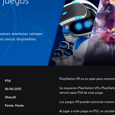
 juegos
R
uevas aventuras salvajes
os únicos disponibles
PlayStation VR no es apto para menores
PS4
Se requieren PlayStation VR y PlayStati
10/10/2017
versión para PS4 de este juego.
Ubisoft
Los juegos VR pueden provocar mareo c
Fiesta, Fiesta
Al jugar a este juego en PS5, es posible