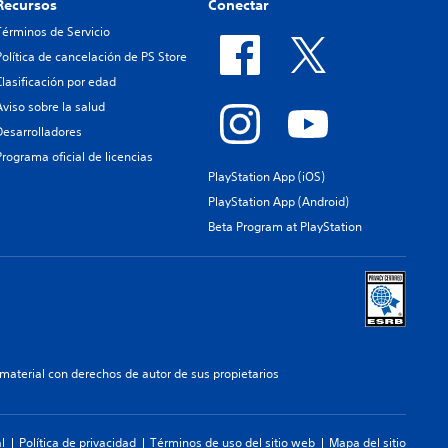
Recursos
Conectar
Términos de Servicio
Política de cancelación de PS Store
Clasificación por edad
Aviso sobre la salud
Desarrolladores
Programa oficial de licencias
PlayStation App (iOS)
PlayStation App (Android)
Beta Program at PlayStation
aterial con derechos de autor de sus propietarios
l
Política de privacidad
Términos de uso del sitio web
Mapa del sitio