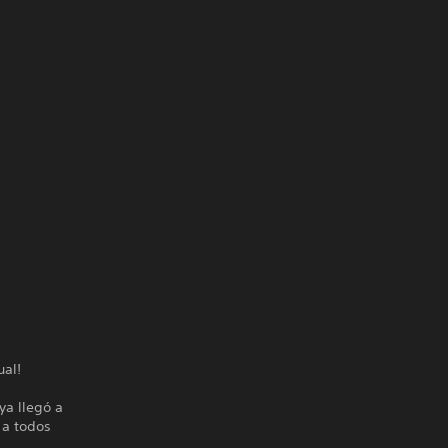
ual!
ya llegó a
 a todos