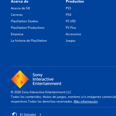
Acerca de
Productos
Acerca de SIE
PS5
Carreras
PS4
PlayStation Studios
PS VR2
PlayStation Productions
PS Plus
Empresa
Accesorios
La historia de PlayStation
Juegos
© 2026 Sony Interactive Entertainment LLC
Todos los contenidos, títulos de juegos, nombres y/o imágenes comercia
respectivos.Todos los derechos reservados.
Más información
El Salvador