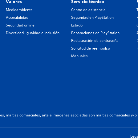
Valores
Servicio técnico
Medioambiente
Centro de asistencia
Accesibilidad
Seguridad en PlayStation
Seguridad online
Estado
Diversidad, igualdad e inclusión
Reparaciones de PlayStation
Restauración de contraseña
Solicitud de reembolso
Manuales
les, marcas comerciales, arte e imágenes asociadas son marcas comerciales y/o m
Lega