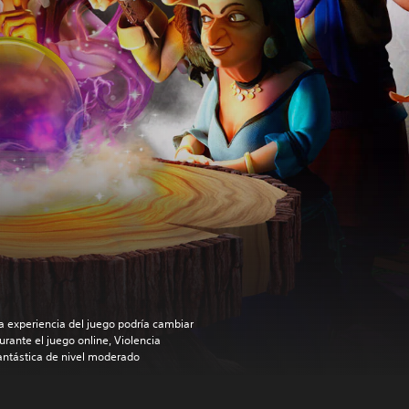
a experiencia del juego podría cambiar
urante el juego online, Violencia
antástica de nivel moderado