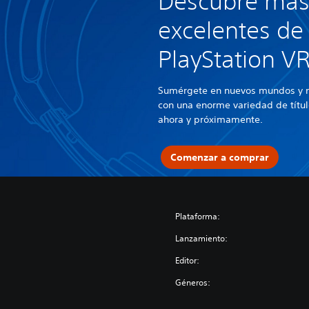
Descubre más
excelentes de
PlayStation V
Sumérgete en nuevos mundos y n
con una enorme variedad de títul
ahora y próximamente.
Comenzar a comprar
Plataforma:
Lanzamiento:
Editor:
Géneros: