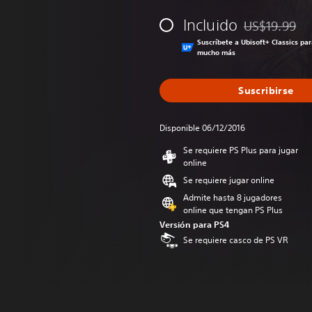
Incluido
US$19.99
Rebajado del p
Suscríbete a Ubisoft+ Classics pa
mucho más
Suscribirse
Disponible 06/12/2016
Se requiere PS Plus para jugar
online
Se requiere jugar online
Admite hasta 8 jugadores
online que tengan PS Plus
Versión para PS4
Se requiere casco de PS VR