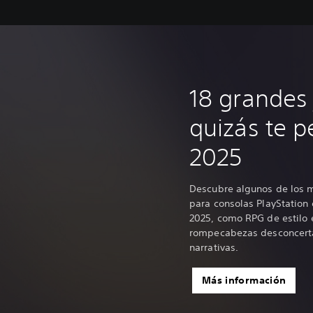
18 grandes
quizás te p
2025
Descubre algunos de los 
para consolas PlayStation
2025, como RPG de estilo 
rompecabezas desconcerta
narrativas.
Más información