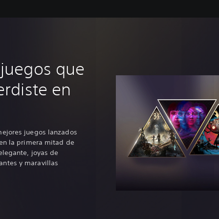
 juegos que
erdiste en
mejores juegos lanzados
 en la primera mitad de
elegante, joyas de
ntes y maravillas