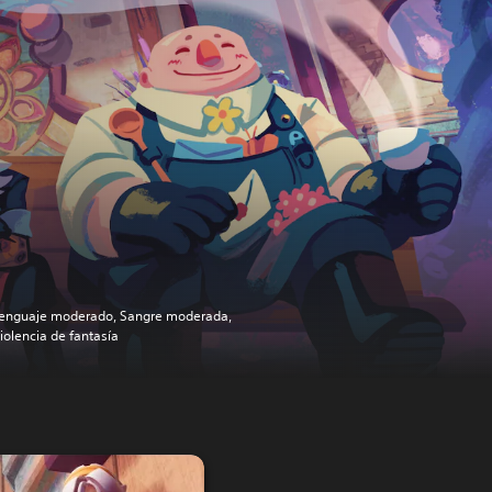
enguaje moderado, Sangre moderada,
iolencia de fantasía