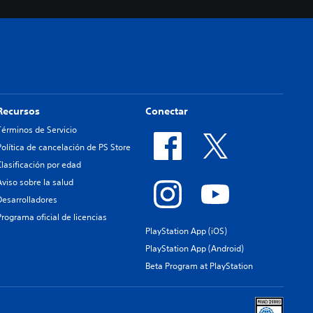
Recursos
Conectar
Términos de Servicio
Política de cancelación de PS Store
Clasificación por edad
Aviso sobre la salud
Desarrolladores
Programa oficial de licencias
PlayStation App (iOS)
PlayStation App (Android)
Beta Program at PlayStation