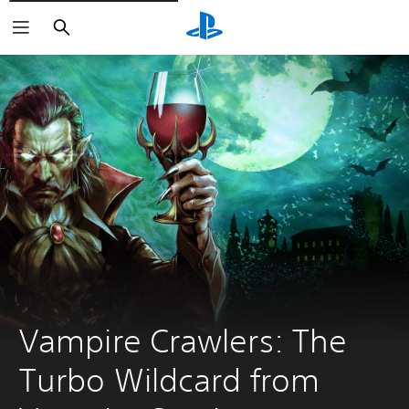
Buscar
Vampire Crawlers: The 
Turbo Wildcard from 