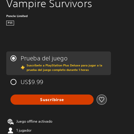
Vampire Survivors
Poncle Limited
PS5
Prueba del juego
Suscríbete a PlayStation Plus Deluxe para jugar a la
prueba del juego completo durante 1 horas
US$9.99
Suscribirse
Juego offline activado
1 jugador