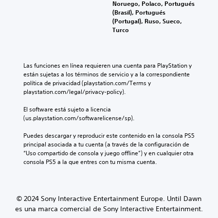
o
Noruego, Polaco, Portugués
s
s
e
i
(Brasil), Portugués
a
u
n
n
(Portugal), Ruso, Sueco,
f
b
t
d
Turco
í
t
e
i
o
i
l
v
o
t
o
i
a
u
s
d
c
Las funciones en línea requieren una cuenta para PlayStation y 
l
c
u
t
están sujetas a los términos de servicio y a la correspondiente 
a
o
a
i
política de privacidad (playstation.com/Terms y 
d
n
l
v
playstation.com/legal/privacy-policy).
o
t
e
a
.
r
s
r
El software está sujeto a licencia 
o
.
u
(us.playstation.com/softwarelicense/sp).
l
S
n
e
u
r
Puedes descargar y reproducir este contenido en la consola PS5 
s
L
b
a
principal asociada a tu cuenta (a través de la configuración de 
d
e
n
“Uso compartido de consola y juego offline”) y en cualquier otra 
t
e
c
g
consola PS5 a la que entres con tu misma cuenta.
í
l
t
o
t
j
o
d
u
u
r
e
e
l
a
d
© 2024 Sony Interactive Entertainment Europe. Until Dawn
g
o
s
e
o
es una marca comercial de Sony Interactive Entertainment.
s
i
p
.