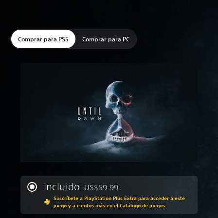
Comprar para PS5
Comprar para PC
Incluido
US$59.99
Rebajado del precio original de US$59.99
Suscríbete a PlayStation Plus Extra para acceder a este
juego y a cientos más en el Catálogo de juegos