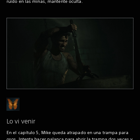
ruido en las minas, mantente oculta.
Lo vi venir
En el capítulo 5, Mike queda atrapado en una trampa para
osos. Intenta hacer palanca para abrir la trampa dos veces y