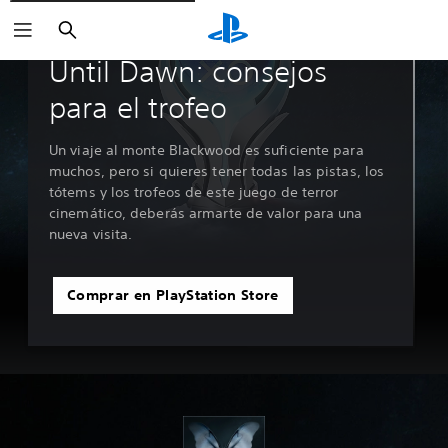
Buscar
Guías y editoriales
Until Dawn: consejos
para el trofeo
Un viaje al monte Blackwood es suficiente para
muchos, pero si quieres tener todas las pistas, los
tótems y los trofeos de este juego de terror
cinemático, deberás armarte de valor para una
nueva visita.
Comprar en PlayStation Store