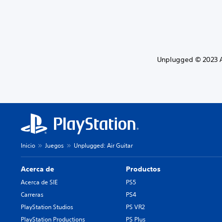
Unplugged © 2023 A
Inicio
Juegos
Unplugged: Air Guitar
Acerca de
Productos
Acerca de SIE
PS5
Carreras
PS4
PlayStation Studios
PS VR2
PlayStation Productions
PS Plus