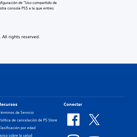
nfiguración de “Uso compartido de 
 otra consola PS5 a la que entres 
ll rights reserved.
Recursos
Conectar
Términos de Servicio
Política de cancelación de PS Store
Clasificación por edad
Aviso sobre la salud