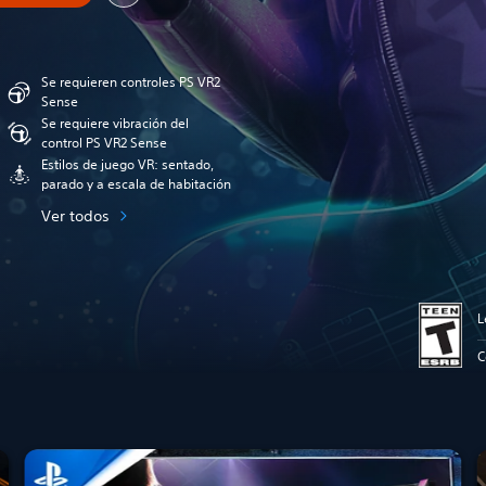
Se requieren controles PS VR2
Sense
Se requiere vibración del
control PS VR2 Sense
Estilos de juego VR: sentado,
parado y a escala de habitación
Ver todos
L
C