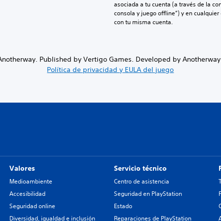
asociada a tu cuenta (a través de la co
consola y juego offline”) y en cualquier
con tu misma cuenta.
notherway. Published by Vertigo Games. Developed by Anotherway. A
Política de privacidad y EULA del juego
Valores
Servicio técnico
Medioambiente
Centro de asistencia
Accesibilidad
Seguridad en PlayStation
Seguridad online
Estado
Diversidad, igualdad e inclusión
Reparaciones de PlayStation