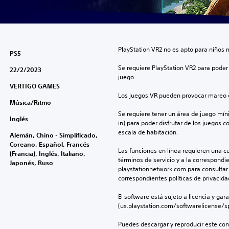
PlayStation VR2 no es apto para niños 
PS5
Se requiere PlayStation VR2 para poder 
22/2/2023
juego.
VERTIGO GAMES
Los juegos VR pueden provocar mareo c
Música/Ritmo
Se requiere tener un área de juego mínima
Inglés
in) para poder disfrutar de los juegos c
escala de habitación.
Alemán, Chino - Simplificado,
Coreano, Español, Francés
Las funciones en línea requieren una cu
(Francia), Inglés, Italiano,
términos de servicio y a la correspondien
Japonés, Ruso
playstationnetwork.com para consultar l
correspondientes políticas de privacidad
El software está sujeto a licencia y gara
(us.playstation.com/softwarelicense/sp
Puedes descargar y reproducir este cont