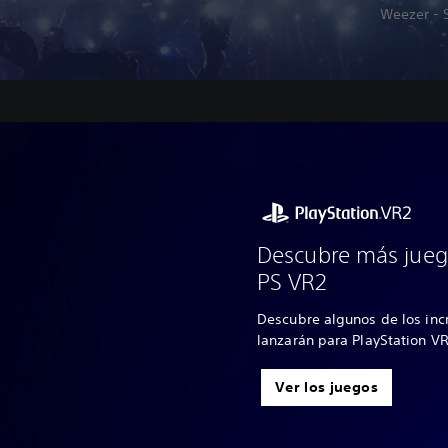
Weezer - S
Descubre más jueg
PS VR2
Descubre algunos de los inc
lanzarán para PlayStation V
Ver los juegos