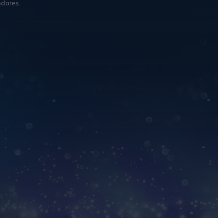
adores.