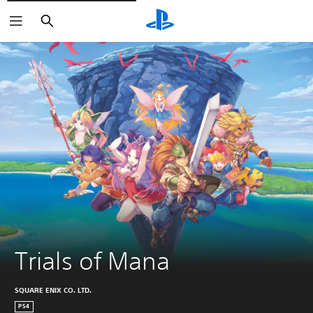
Buscar
Trials of Mana
SQUARE ENIX CO. LTD.
PS4