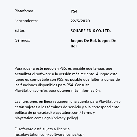
Plataforma:
PS4
Lanzamiento:
22/5/2020
Editor:
SQUARE ENIX CO. LTD.
Géneros:
Juegos De Rol, Juegos De
Rol
Para jugar a este juego en PS5, es posible que tengas que 
actualizar el software a la versión más reciente. Aunque este 
juego es compatible con PS5, es posible que falten algunas de 
las funciones disponibles para PS4. Consulta 
PlayStation.com/bc para obtener más información.
Las funciones en línea requieren una cuenta para PlayStation y 
están sujetas a los términos de servicio y a la correspondiente 
política de privacidad (playstation.com/Terms y 
playstation.com/legal/privacy-policy).
El software está sujeto a licencia 
(us.playstation.com/softwarelicense/sp).