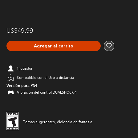
US$49.99
Agregar al carrito
1 jugador
Compatible con el Uso a distancia
Versión para PS4
Vibración del control DUALSHOCK 4
Temas sugerentes, Violencia de fantasía