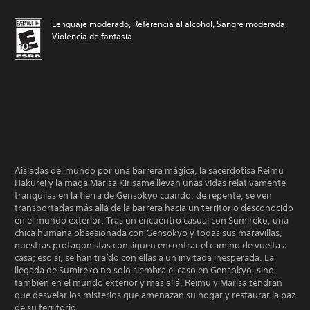
Lenguaje moderado, Referencia al alcohol, Sangre moderada,
Violencia de fantasía
Aisladas del mundo por una barrera mágica, la sacerdotisa Reimu
Hakurei y la maga Marisa Kirisame llevan unas vidas relativamente
tranquilas en la tierra de Gensokyo cuando, de repente, se ven
transportadas más allá de la barrera hacia un territorio desconocido
en el mundo exterior. Tras un encuentro casual con Sumireko, una
chica humana obsesionada con Gensokyo y todas sus maravillas,
nuestras protagonistas consiguen encontrar el camino de vuelta a
casa; eso sí, se han traído con ellas a un invitada inesperada. La
llegada de Sumireko no solo siembra el caso en Gensokyo, sino
también en el mundo exterior y más allá. Reimu y Marisa tendrán
que desvelar los misterios que amenazan su hogar y restaurar la paz
de su territorio.