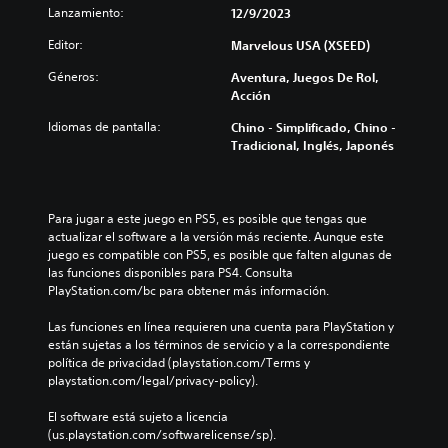
Lanzamiento:
12/9/2023
Editor:
Marvelous USA (XSEED)
Géneros:
Aventura, Juegos De Rol,
Acción
Idiomas de pantalla:
Chino - Simplificado, Chino -
Tradicional, Inglés, Japonés
Para jugar a este juego en PS5, es posible que tengas que 
actualizar el software a la versión más reciente. Aunque este 
juego es compatible con PS5, es posible que falten algunas de 
las funciones disponibles para PS4. Consulta 
PlayStation.com/bc para obtener más información.
Las funciones en línea requieren una cuenta para PlayStation y 
están sujetas a los términos de servicio y a la correspondiente 
política de privacidad (playstation.com/Terms y 
playstation.com/legal/privacy-policy).
El software está sujeto a licencia 
(us.playstation.com/softwarelicense/sp).