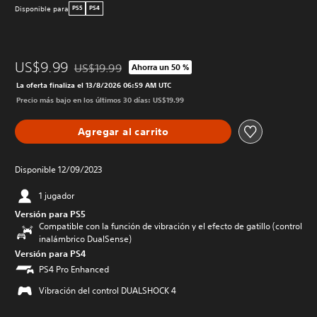
Disponible para
PS5
PS4
US$9.99
US$19.99
Ahorra un 50 %
Rebajado del precio original de US$19.99
La oferta finaliza el 13/8/2026 06:59 AM UTC
Precio más bajo en los últimos 30 días: US$19.99
Agregar al carrito
Disponible 12/09/2023
1 jugador
Versión para PS5
Compatible con la función de vibración y el efecto de gatillo (control
inalámbrico DualSense)
Versión para PS4
PS4 Pro Enhanced
Vibración del control DUALSHOCK 4