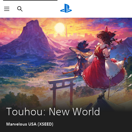
Buscar
Touhou: New World
Marvelous USA (XSEED)