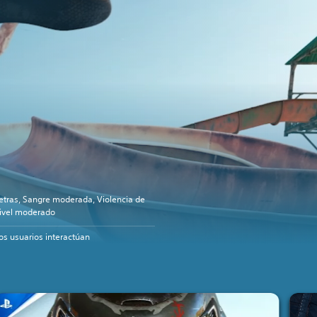
etras, Sangre moderada, Violencia de
ivel moderado
os usuarios interactúan