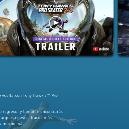
de vuelta con Tony Hawk’s™ Pro
e regreso, y también encontrarás
parques nuevos, trucos más
 y mucho más.