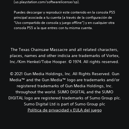
(us.playstation.com/softwarelicense/sp).
Puedes descargar y reproducir este contenido en la consola PS5 
principal asociada a tu cuenta (a través de la configuración de 
“Uso compartido de consola y juego offline”) y en cualquier otra 
consola PS5 a la que entres con tu misma cuenta.
The Texas Chainsaw Massacre and all related characters,
places, names and other indicia are trademarks of Vortex,
Inc./Kim Henkel/Tobe Hooper. © 1974. All rights reserved.
© 2021 Gun Media Holdings, Inc. All Rights Reserved. Gun
Media™ and the Gun Media™ logo are trademarks and/or
registered trademarks of Gun Media Holdings, Inc.
throughout the world. SUMO DIGITAL and the SUMO
DIGITAL logo are registered trademarks of Sumo Group plc.
Sumo Digital Ltd is part of Sumo Group plc
Política de privacidad y EULA del juego