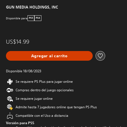
GUN MEDIA HOLDINGS, INC
Disponible para
PS5
PS4
US$14.99
Agregar al carrito
Disponible 18/08/2023
Se requiere PS Plus para jugar online
Compras dentro del juego opcionales
Se requiere jugar online
Admite hasta 7 jugadores online que tengan PS Plus
Compatible con el Uso a distancia
Versión para PS5