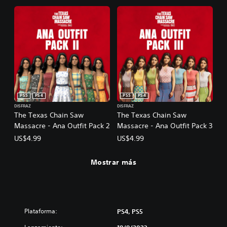
PS5
PS4
PS5
PS4
DISFRAZ
DISFRAZ
The Texas Chain Saw
The Texas Chain Saw
Massacre - Ana Outfit Pack 2
Massacre - Ana Outfit Pack 3
US$4.99
US$4.99
Mostrar más
Plataforma:
PS4, PS5