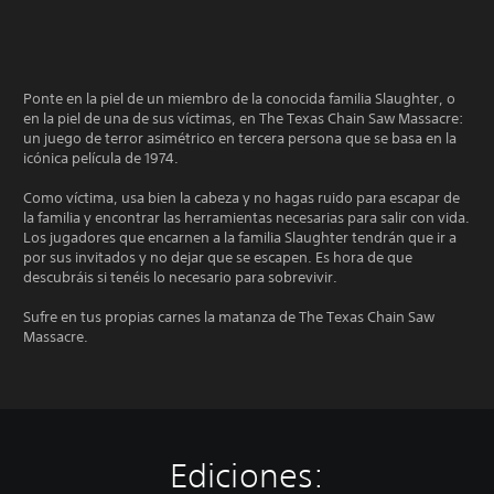
Ponte en la piel de un miembro de la conocida familia Slaughter, o
en la piel de una de sus víctimas, en The Texas Chain Saw Massacre:
un juego de terror asimétrico en tercera persona que se basa en la
icónica película de 1974.
Como víctima, usa bien la cabeza y no hagas ruido para escapar de
la familia y encontrar las herramientas necesarias para salir con vida.
Los jugadores que encarnen a la familia Slaughter tendrán que ir a
por sus invitados y no dejar que se escapen. Es hora de que
descubráis si tenéis lo necesario para sobrevivir.
Sufre en tus propias carnes la matanza de The Texas Chain Saw
Massacre.
Ediciones: