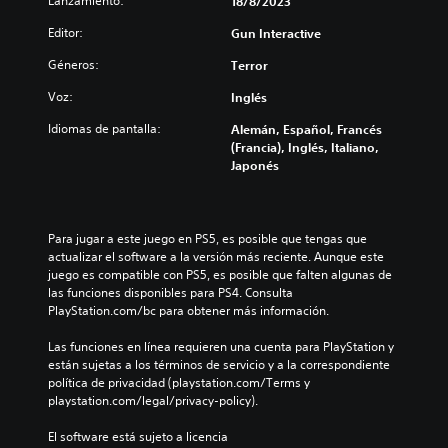
Lanzamiento:
18/8/2023
Editor:
Gun Interactive
Géneros:
Terror
Voz:
Inglés
Idiomas de pantalla:
Alemán, Español, Francés
(Francia), Inglés, Italiano,
Japonés
Para jugar a este juego en PS5, es posible que tengas que 
actualizar el software a la versión más reciente. Aunque este 
juego es compatible con PS5, es posible que falten algunas de 
las funciones disponibles para PS4. Consulta 
PlayStation.com/bc para obtener más información.
Las funciones en línea requieren una cuenta para PlayStation y 
están sujetas a los términos de servicio y a la correspondiente 
política de privacidad (playstation.com/Terms y 
playstation.com/legal/privacy-policy).
El software está sujeto a licencia 