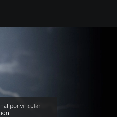
al por vincular
tion