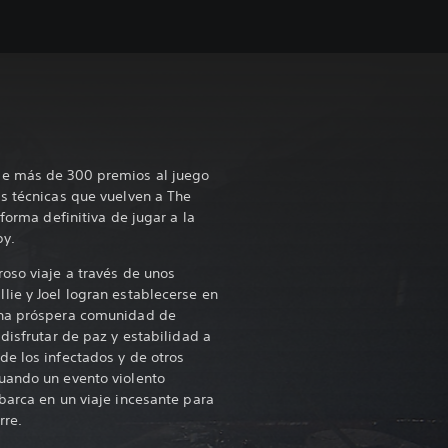
de más de 300 premios al juego
s técnicas que vuelven a The
 forma definitiva de jugar a la
by.
oso viaje a través de unos
ie y Joel logran establecerse en
una próspera comunidad de
disfrutar de paz y estabilidad a
e los infectados y de otros
uando un evento violento
barca en un viaje incesante para
rre.