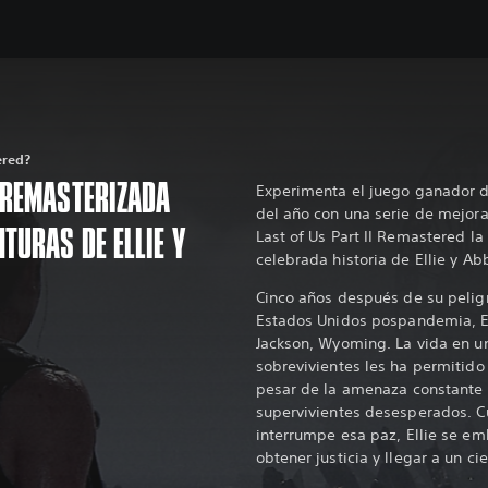
ered?
 REMASTERIZADA
Experimenta el juego ganador 
del año con una serie de mejora
TURAS DE ELLIE Y
Last of Us Part II Remastered la
celebrada historia de Ellie y Ab
Cinco años después de su peligr
Estados Unidos pospandemia, Ell
Jackson, Wyoming. La vida en 
sobrevivientes les ha permitido 
pesar de la amenaza constante d
supervivientes desesperados. C
interrumpe esa paz, Ellie se em
obtener justicia y llegar a un cie