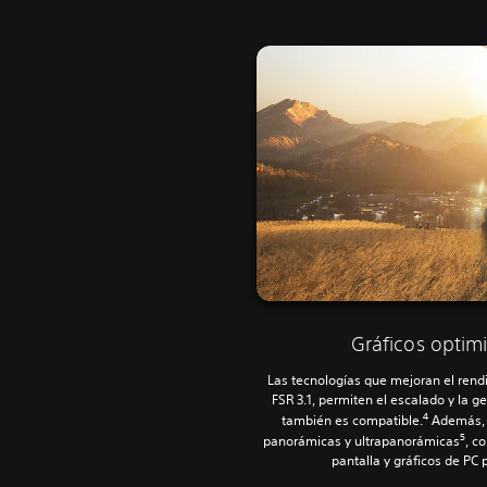
Gráficos optim
Las tecnologías que mejoran el ren
FSR 3.1, permiten el escalado y la 
4
también es compatible.
Además, h
5
panorámicas y ultrapanorámicas
, c
pantalla y gráficos de PC 