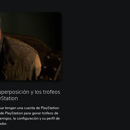
perposición y los trofeos
yStation
ue tengan una cuenta de PlayStation
de PlayStation para ganar trofeos de
 amigos, la configuración y su perfil de
ador.