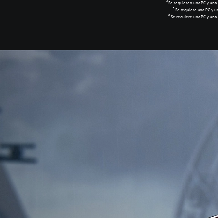
4
Se requieren una PC y una t
5
Se requiere una PC y un
6
Se requiere una PC y una 