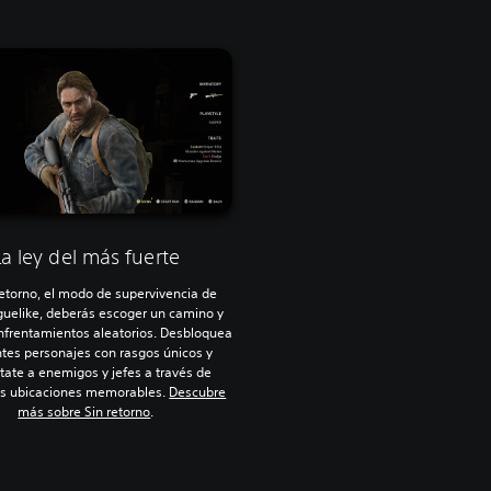
La ley del más fuerte
retorno, el modo de supervivencia de
oguelike, deberás escoger un camino y
nfrentamientos aleatorios. Desbloquea
ntes personajes con rasgos únicos y
tate a enemigos y jefes a través de
es ubicaciones memorables.
Descubre
más sobre Sin retorno
.