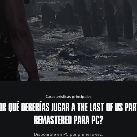
Características principales
OR QUÉ DEBERÍAS JUGAR A THE LAST OF US PART
REMASTERED PARA PC?
Disponible en PC por primera vez.