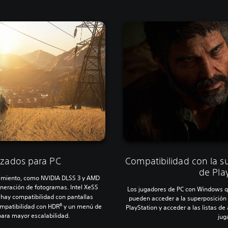
izados para PC
Compatibilidad con la su
de Pla
dimiento, como NVIDIA DLSS 3 y AMD
generación de fotogramas. Intel XeSS
Los jugadores de PC con Windows q
ay compatibilidad con pantallas
pueden acceder a la superposición 
6
ompatibilidad con HDR
y un menú de
PlayStation y acceder a las listas de
para mayor escalabilidad.
jug