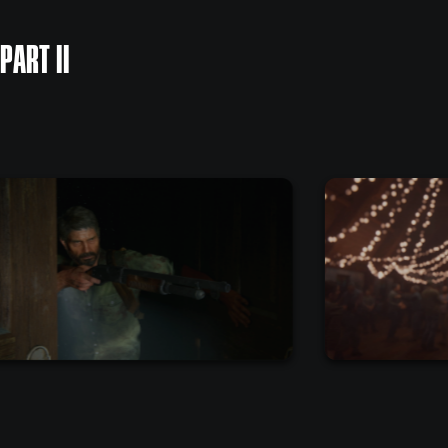
PART II