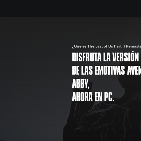
¿Qué es The Last of Us Part II Remast
DISFRUTA LA VERSIÓN
DE LAS EMOTIVAS AVEN
ABBY,
AHORA EN PC.