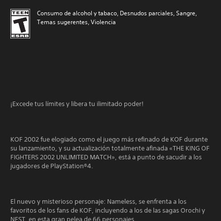
Consumo de alcohol y tabaco, Desnudos parciales, Sangre,
Temas sugerentes, Violencia
¡Excede tus límites y libera tu ilimitado poder!
KOF 2002 fue elogiado como el juego más refinado de KOF durante
su lanzamiento, y su actualización totalmente afinada «THE KING OF
FIGHTERS 2002 UNLIMITED MATCH», está a punto de sacudir a los
jugadores de PlayStation®4.
El nuevo y misterioso personaje: Nameless, se enfrenta a los
favoritos de los fans de KOF, incluyendo a los de las sagas Orochi y
NEST, en esta gran pelea de 66 personajes.