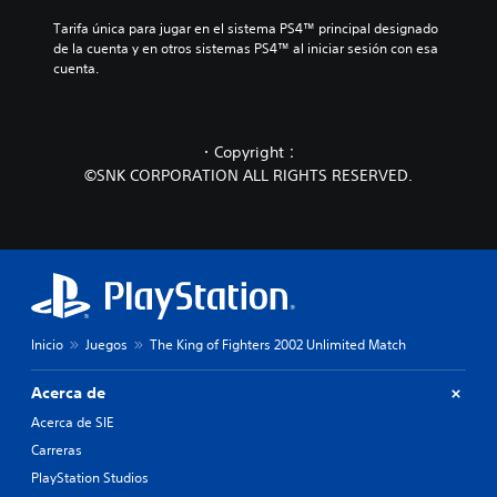
Tarifa única para jugar en el sistema PS4™ principal designado 
de la cuenta y en otros sistemas PS4™ al iniciar sesión con esa 
cuenta.
・Copyright：
©SNK CORPORATION ALL RIGHTS RESERVED.
Inicio
Juegos
The King of Fighters 2002 Unlimited Match
Acerca de
Acerca de SIE
Carreras
PlayStation Studios