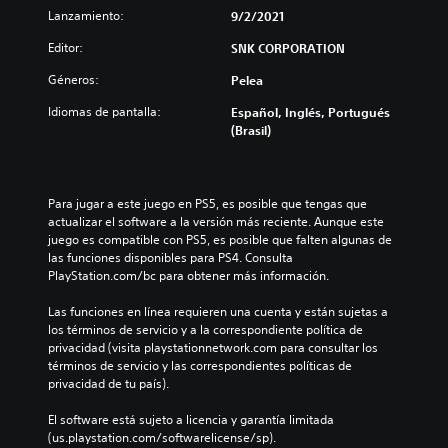
Lanzamiento:
9/2/2021
Editor:
SNK CORPORATION
Géneros:
Pelea
Idiomas de pantalla:
Español, Inglés, Portugués
(Brasil)
Para jugar a este juego en PS5, es posible que tengas que 
actualizar el software a la versión más reciente. Aunque este 
juego es compatible con PS5, es posible que falten algunas de 
las funciones disponibles para PS4. Consulta 
PlayStation.com/bc para obtener más información.
Las funciones en línea requieren una cuenta y están sujetas a 
los términos de servicio y a la correspondiente política de 
privacidad (visita playstationnetwork.com para consultar los 
términos de servicio y las correspondientes políticas de 
privacidad de tu país).
El software está sujeto a licencia y garantía limitada 
(us.playstation.com/softwarelicense/sp).