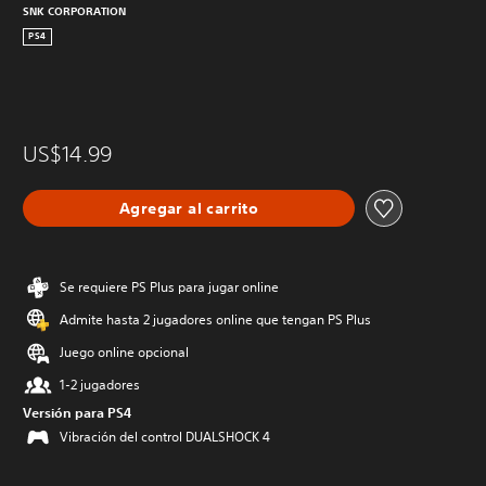
SNK CORPORATION
PS4
US$14.99
Agregar al carrito
Se requiere PS Plus para jugar online
Admite hasta 2 jugadores online que tengan PS Plus
Juego online opcional
1-2 jugadores
Versión para PS4
Vibración del control DUALSHOCK 4