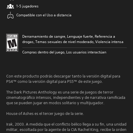
1-5 jugadores
Compatible con el Uso a distancia
Derramamiento de sangre, Lenguaje fuerte, Referencia a
drogas, Temas sexuales de nivel moderado, Violencia intensa
Compras dentro del juego, Los usuarios interactúan
Con este producto podrás descargar tanto la versión digital para
PS4™ como la versión digital para PS5™ de este juego.
The Dark Pictures Anthology es una serie de juegos de terror
cinematográfico intensos, independientes y de narrativa ramificada
que se pueden jugar en modos solitario y multijugador.
House of Ashes es el tercer juego de la serie.
Irak, 2003. A medida que el conflicto bélico llega a su fin, una unidad
militar, escoltada por la agente de la CIA Rachel King, recibe la orden