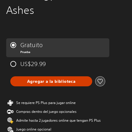
Ashes
Gratuito
Prueba
US$29.99
Agregar a la biblioteca
Se requiere PS Plus para jugar online
Compras dentro del juego opcionales
Admite hasta 2 jugadores online que tengan PS Plus
Juego online opcional