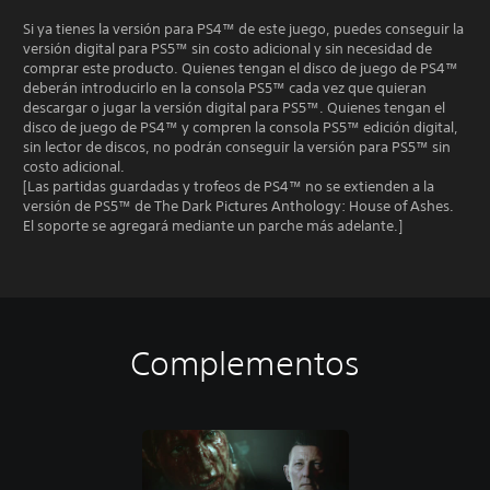
Si ya tienes la versión para PS4™ de este juego, puedes conseguir la
versión digital para PS5™ sin costo adicional y sin necesidad de
comprar este producto. Quienes tengan el disco de juego de PS4™
deberán introducirlo en la consola PS5™ cada vez que quieran
descargar o jugar la versión digital para PS5™. Quienes tengan el
disco de juego de PS4™ y compren la consola PS5™ edición digital,
sin lector de discos, no podrán conseguir la versión para PS5™ sin
costo adicional.
[Las partidas guardadas y trofeos de PS4™ no se extienden a la
versión de PS5™ de The Dark Pictures Anthology: House of Ashes.
El soporte se agregará mediante un parche más adelante.]
Complementos