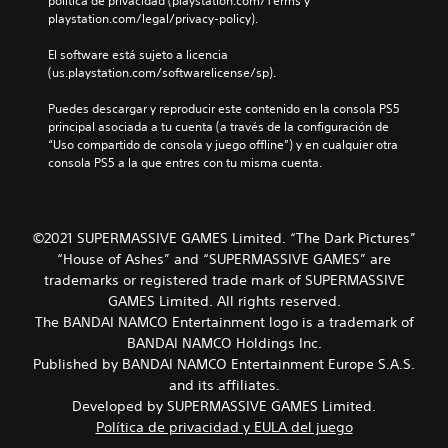
política de privacidad (playstation.com/Terms y 
playstation.com/legal/privacy-policy).
El software está sujeto a licencia 
(us.playstation.com/softwarelicense/sp).
Puedes descargar y reproducir este contenido en la consola PS5 
principal asociada a tu cuenta (a través de la configuración de 
“Uso compartido de consola y juego offline”) y en cualquier otra 
consola PS5 a la que entres con tu misma cuenta.
©2021 SUPERMASSIVE GAMES Limited. “The Dark Pictures”
“House of Ashes” and “SUPERMASSIVE GAMES” are
trademarks or registered trade mark of SUPERMASSIVE
GAMES Limited. All rights reserved.
The BANDAI NAMCO Entertainment logo is a trademark of
BANDAI NAMCO Holdings Inc.
Published by BANDAI NAMCO Entertainment Europe S.A.S.
and its affiliates.
Developed by SUPERMASSIVE GAMES Limited.
Política de privacidad y EULA del juego