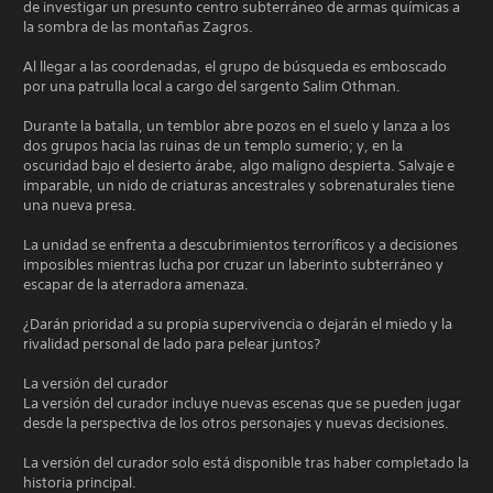
de investigar un presunto centro subterráneo de armas químicas a
la sombra de las montañas Zagros.
Al llegar a las coordenadas, el grupo de búsqueda es emboscado
por una patrulla local a cargo del sargento Salim Othman.
Durante la batalla, un temblor abre pozos en el suelo y lanza a los
dos grupos hacia las ruinas de un templo sumerio; y, en la
oscuridad bajo el desierto árabe, algo maligno despierta. Salvaje e
imparable, un nido de criaturas ancestrales y sobrenaturales tiene
una nueva presa.
La unidad se enfrenta a descubrimientos terroríficos y a decisiones
imposibles mientras lucha por cruzar un laberinto subterráneo y
escapar de la aterradora amenaza.
¿Darán prioridad a su propia supervivencia o dejarán el miedo y la
rivalidad personal de lado para pelear juntos?
La versión del curador
La versión del curador incluye nuevas escenas que se pueden jugar
desde la perspectiva de los otros personajes y nuevas decisiones.
La versión del curador solo está disponible tras haber completado la
historia principal.