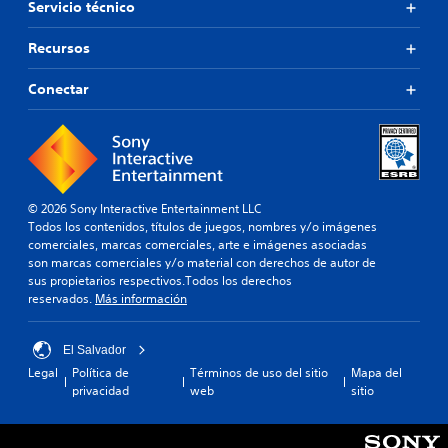
Servicio técnico
Recursos
Conectar
© 2026 Sony Interactive Entertainment LLC
Todos los contenidos, títulos de juegos, nombres y/o imágenes
comerciales, marcas comerciales, arte e imágenes asociadas
son marcas comerciales y/o material con derechos de autor de
sus propietarios respectivos.Todos los derechos
reservados.
Más información
El Salvador
Legal
Política de
Términos de uso del sitio
Mapa del
privacidad
web
sitio