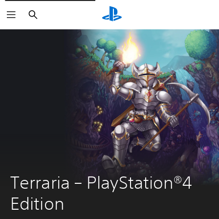
Buscar
Terraria – PlayStation®4 
Edition