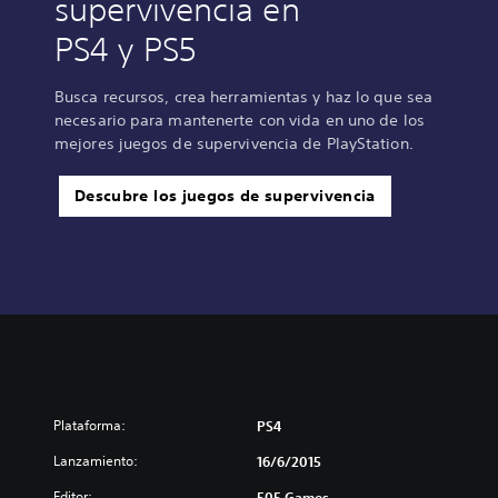
supervivencia en
PS4 y PS5
Busca recursos, crea herramientas y haz lo que sea
necesario para mantenerte con vida en uno de los
mejores juegos de supervivencia de PlayStation.
Descubre los juegos de supervivencia
Plataforma:
PS4
Lanzamiento:
16/6/2015
Editor:
505 Games