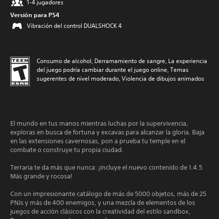
1-4 jugadores
Versión para PS4
Vibración del control DUALSHOCK 4
Consumo de alcohol, Derramamiento de sangre, La experiencia
del juego podría cambiar durante el juego online, Temas
sugerentes de nivel moderado, Violencia de dibujos animados
El mundo en tus manos mientras luchas por la supervivencia,
exploras en busca de fortuna y excavas para alcanzar la gloria. Baja
en las extensiones cavernosas, pon a prueba tu temple en el
combate o construye tu propia ciudad.
Terraria te da más que nunca: ¡incluye el nuevo contenido de 1.4.5
Más grande y rocosa!
Con un impresionante catálogo de más de 5000 objetos, más de 25
PNJs y más de 400 enemigos, y una mezcla de elementos de los
juegos de acción clásicos con la creatividad del estilo sandbox,