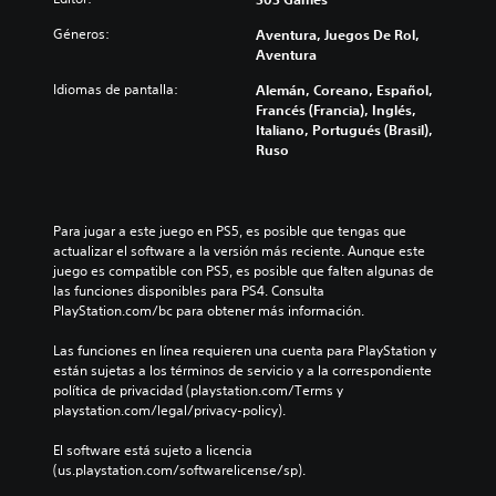
Géneros:
Aventura, Juegos De Rol,
Aventura
Idiomas de pantalla:
Alemán, Coreano, Español,
Francés (Francia), Inglés,
Italiano, Portugués (Brasil),
Ruso
Para jugar a este juego en PS5, es posible que tengas que 
actualizar el software a la versión más reciente. Aunque este 
juego es compatible con PS5, es posible que falten algunas de 
las funciones disponibles para PS4. Consulta 
PlayStation.com/bc para obtener más información.
Las funciones en línea requieren una cuenta para PlayStation y 
están sujetas a los términos de servicio y a la correspondiente 
política de privacidad (playstation.com/Terms y 
playstation.com/legal/privacy-policy).
El software está sujeto a licencia 
(us.playstation.com/softwarelicense/sp).