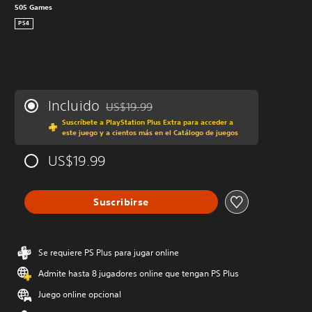
505 Games
PS4
Incluido
US$19.99
Rebajado del precio original de US$19.99
Suscríbete a PlayStation Plus Extra para acceder a
este juego y a cientos más en el Catálogo de juegos
US$19.99
Suscribirse
Se requiere PS Plus para jugar online
Admite hasta 8 jugadores online que tengan PS Plus
Juego online opcional