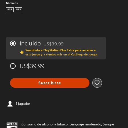
Microids
PS4
PS5
Incluido
US$39.99
Rebajado del precio original de US$39.99
Suscríbete a PlayStation Plus Extra para acceder a
este juego y a cientos más en el Catálogo de juegos
US$39.99
Suscribirse
1 jugador
Consumo de alcohol y tabaco, Lenguaje moderado, Sangre