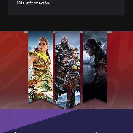
o
Más información
r
e