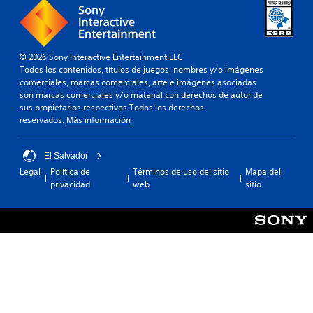
© 2026 Sony Interactive Entertainment LLC
Todos los contenidos, títulos de juegos, nombres y/o imágenes
comerciales, marcas comerciales, arte e imágenes asociadas
son marcas comerciales y/o material con derechos de autor de
sus propietarios respectivos.Todos los derechos
reservados.
Más información
El Salvador
Legal
Política de
Términos de uso del sitio
Mapa del
privacidad
web
sitio