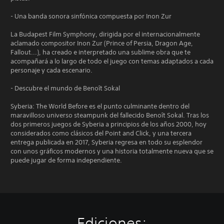
- Una banda sonora sinfónica compuesta por Inon Zur
La Budapest Film Symphony, dirigida por el internacionalmente
aclamado compositor Inon Zur (Prince of Persia, Dragon Age,
Fallout...), ha creado e interpretado una sublime obra que te
acompañará a lo largo de todo el juego con temas adaptados a cada
personaje y cada escenario.
- Descubre el mundo de Benoît Sokal
Syberia: The World Before es el punto culminante dentro del
maravilloso universo steampunk del fallecido Benoît Sokal. Tras los
dos primeros juegos de Syberia a principios de los años 2000, hoy
considerados como clásicos del Point and Click, y una tercera
entrega publicada en 2017, Syberia regresa en todo su esplendor
con unos gráficos modernos y una historia totalmente nueva que se
puede jugar de forma independiente.
Ediciones: