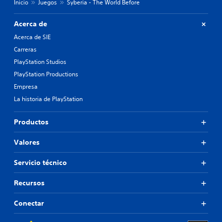
Inicio
Juegos
Syberia - The World Before
Acerca de
Acerca de SIE
Carreras
PlayStation Studios
PlayStation Productions
Empresa
La historia de PlayStation
Productos
Valores
Servicio técnico
Recursos
Conectar