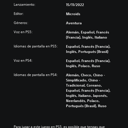
Lanzamiento:
15/11/2022
Editor:
Microids
Géneros:
Aventura
Voz en PS5:
Alemán, Español, Francés
(Francia), Inglés, Italiano
Idiomas de pantalla en PS5:
Español, Francés (Francia),
Inglés, Portugués (Brasil)
Voz en PS4:
Español, Francés (Francia),
Inglés, Polaco, Ruso
Idiomas de pantalla en PS4:
Alemán, Checo, Chino -
Simplificado, Chino -
Tradicional, Coreano,
Español, Francés (Francia),
Inglés, Italiano, Japonés,
Neerlandés, Polaco,
Portugués (Brasil), Ruso
Para jugar a este juego en PS5, es posible que tengas que 