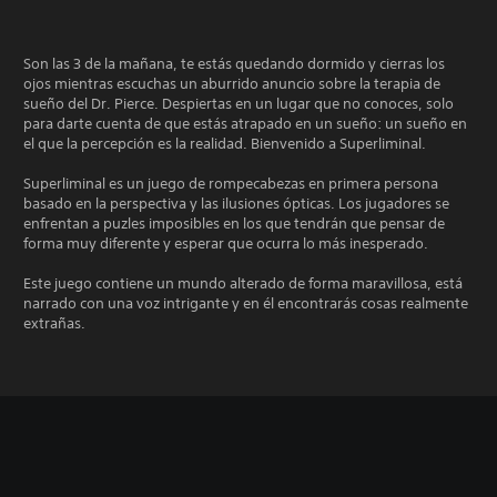
Son las 3 de la mañana, te estás quedando dormido y cierras los
ojos mientras escuchas un aburrido anuncio sobre la terapia de
sueño del Dr. Pierce. Despiertas en un lugar que no conoces, solo
para darte cuenta de que estás atrapado en un sueño: un sueño en
el que la percepción es la realidad. Bienvenido a Superliminal.
Superliminal es un juego de rompecabezas en primera persona
basado en la perspectiva y las ilusiones ópticas. Los jugadores se
enfrentan a puzles imposibles en los que tendrán que pensar de
forma muy diferente y esperar que ocurra lo más inesperado.
Este juego contiene un mundo alterado de forma maravillosa, está
narrado con una voz intrigante y en él encontrarás cosas realmente
extrañas.