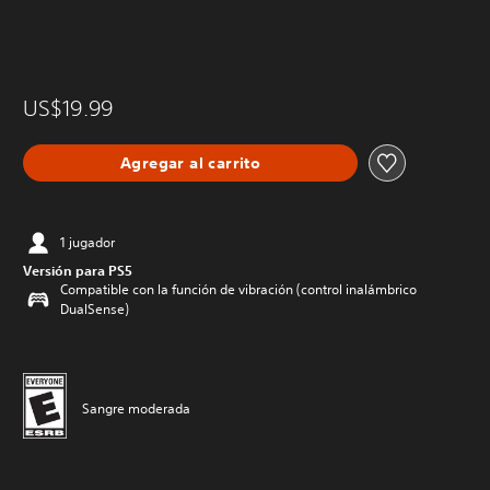
US$19.99
Agregar al carrito
1 jugador
Versión para PS5
Compatible con la función de vibración (control inalámbrico
DualSense)
Sangre moderada