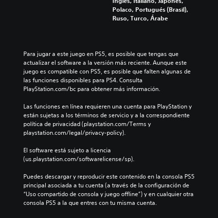
Inglés, Italiano, Japonés,
Polaco, Portugués (Brasil),
Ruso, Turco, Árabe
Para jugar a este juego en PS5, es posible que tengas que 
actualizar el software a la versión más reciente. Aunque este 
juego es compatible con PS5, es posible que falten algunas de 
las funciones disponibles para PS4. Consulta 
PlayStation.com/bc para obtener más información.
Las funciones en línea requieren una cuenta para PlayStation y 
están sujetas a los términos de servicio y a la correspondiente 
política de privacidad (playstation.com/Terms y 
playstation.com/legal/privacy-policy).
El software está sujeto a licencia 
(us.playstation.com/softwarelicense/sp).
Puedes descargar y reproducir este contenido en la consola PS5 
principal asociada a tu cuenta (a través de la configuración de 
“Uso compartido de consola y juego offline”) y en cualquier otra 
consola PS5 a la que entres con tu misma cuenta.