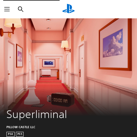
Buscar
Superliminal
PILLOW CASTLE LLC
PS4
PS5