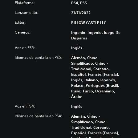
Plataforma:
PS4, PS5
Lanzamiento:
21/11/2022
Editor:
PILLOW CASTLE LLC
Géneros:
Ingenio, Ingenio, Juego De
Disparos
Voz en PS5:
Inglés
Idiomas de pantalla en PS5:
Alemán, Chino -
Simplificado, Chino -
Tradicional, Coreano,
Español, Francés (Francia),
Inglés, Italiano, Japonés,
Polaco, Portugués (Brasil),
Ruso, Turco, Ucraniano,
Árabe
Voz en PS4:
Inglés
Idiomas de pantalla en PS4:
Alemán, Chino -
Simplificado, Chino -
Tradicional, Coreano,
Español, Francés (Francia),