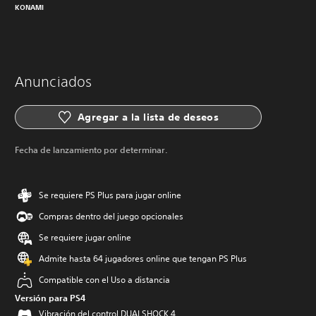
KONAMI
Anunciados
Agregar a la lista de deseos
Fecha de lanzamiento por determinar.
Se requiere PS Plus para jugar online
Compras dentro del juego opcionales
Se requiere jugar online
Admite hasta 64 jugadores online que tengan PS Plus
Compatible con el Uso a distancia
Versión para PS4
Vibración del control DUALSHOCK 4