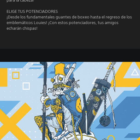
para la cabeza!
ELIGE TUS POTENCIADORES
¡Desde los fundamentales guantes de boxeo hasta el regreso de los
emblemáticos Louies! ¡Con estos potenciadores, tus amigos
echarán chispas!